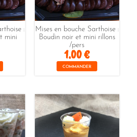
thoise :
Mises en bouche Sarthoise :
t mini
Boudin noir et mini rillons
/pers
1.00 €
COMMANDER