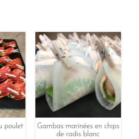
u poulet
Gambas marinées en chips
de radis blanc