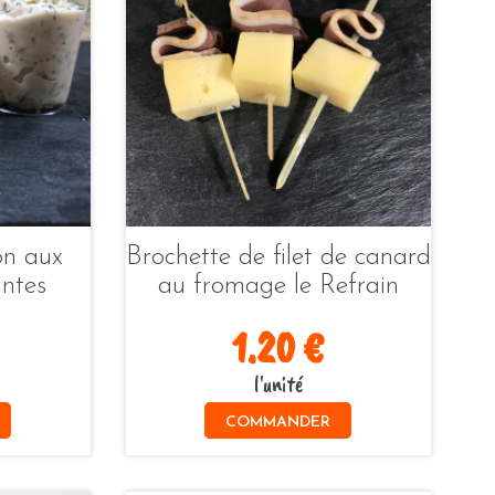
on aux
Brochette de filet de canard
ntes
au fromage le Refrain
1.20 €
l'unité
COMMANDER