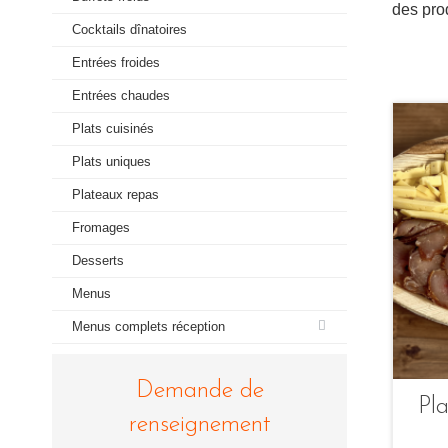
des pro
Cocktails dînatoires
Entrées froides
Entrées chaudes
Plats cuisinés
Plats uniques
Plateaux repas
Fromages
Desserts
Menus
Menus complets réception
Demande de
Pl
renseignement