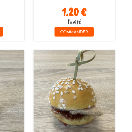
1.20 €
l'unité
COMMANDER