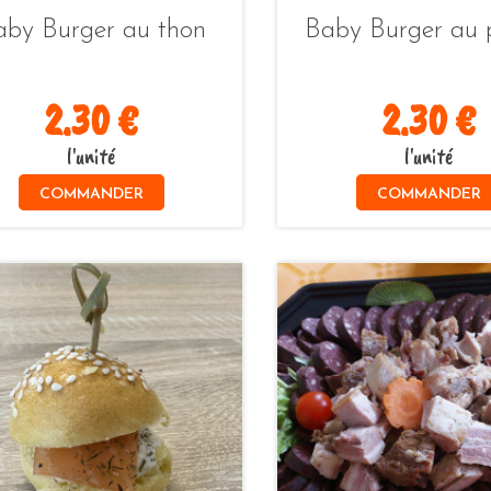
aby Burger au thon
Baby Burger au 
2.30 €
2.30 €
l'unité
l'unité
COMMANDER
COMMANDER