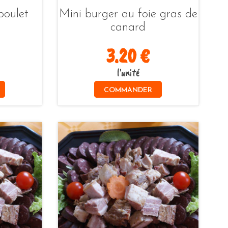
poulet
Mini burger au foie gras de
canard
3.20 €
l'unité
COMMANDER