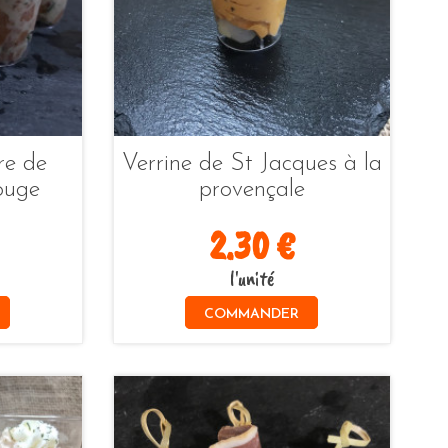
re de
Verrine de St Jacques à la
ouge
provençale
2.30 €
l'unité
COMMANDER