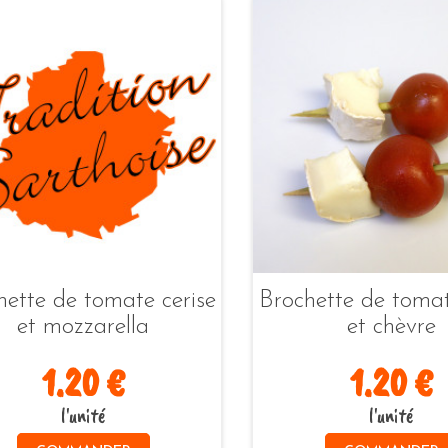
hette de tomate cerise
Brochette de tomat
et mozzarella
et chèvre
1.20 €
1.20 €
l'unité
l'unité