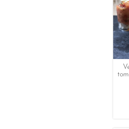
Ve
tom