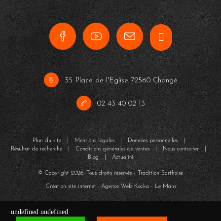
35 Place de l'Eglise 72560 Changé
02 43 40 02 13
Plan du site
|
Mentions légales
|
Données personnelles
|
Résultat de recherche
|
Conditions générales de ventes
|
Nous contacter
|
Blog
|
Actualité
© Copyright
2026
. Tous droits réservés - Tradition Sarthoise
Création site internet : Agence Web
Kocka
- Le Mans
undefined
undefined