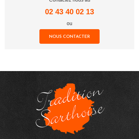
02 43 40 02 13
ou
NOUS CONTACTER