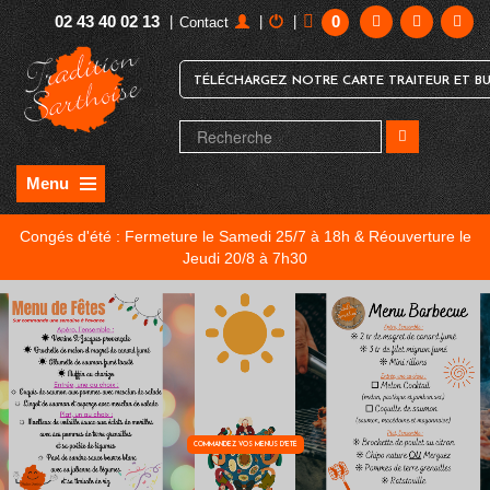
02 43 40 02 13
0
|
|
|
Contact
TÉLÉCHARGEZ NOTRE CARTE TRAITEUR ET BU
Menu
Congés d'été : Fermeture le Samedi 25/7 à 18h & Réouverture le
Jeudi 20/8 à 7h30
COMMANDEZ VOS MENUS D'ETÉ