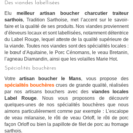
Des viandes labellisées
Elu
meilleur artisan boucher charcutier traiteur
sarthois
, Tradition Sarthoise, met l’accent sur le savoir-
faire et la qualité de ses produits. Nos viandes proviennent
d’éleveurs locaux et sont labellisées, notamment détentrice
du Label Rouge, lequel atteste de la qualité supérieure de
la viande. Toutes nos viandes sont des spécialités locales :
le bœuf d’Aquitaine, le Porc Cénomans, le veau Bretanin,
l’agneau Diamandin, ainsi que les volailles Marie Hot.
Spécialités bouchères
Votre
artisan boucher le Mans
, vous propose des
spécialités bouchères
crues de grande qualité, réalisées
par nos artisans bouchers avec des
viandes locales
Label Rouge
. Nous vous proposons de découvrir
quelques-unes de nos spécialités bouchères que nous
aimons particulièrement comme par exemple : L’escalope
de veau milanaise, le rôti de veau Orloff, le rôti de porc
façon Orloff ou bien la papillote de filet de porc au fromage
sarthois.