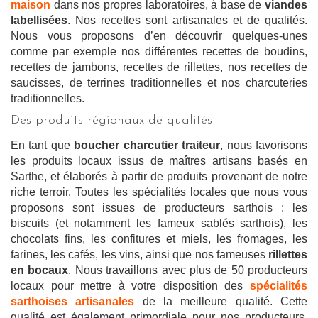
maison
dans nos propres laboratoires, à base de
viandes
labellisées
. Nos recettes sont artisanales et de qualités.
Nous vous proposons d’en découvrir quelques-unes
comme par exemple nos différentes recettes de boudins,
recettes de jambons, recettes de rillettes, nos recettes de
saucisses, de terrines traditionnelles et nos charcuteries
traditionnelles.
Des produits régionaux de qualités
En tant que
boucher charcutier traiteur
, nous favorisons
les produits locaux issus de maîtres artisans basés en
Sarthe, et élaborés à partir de produits provenant de notre
riche terroir. Toutes les spécialités locales que nous vous
proposons sont issues de producteurs sarthois : les
biscuits (et notamment les fameux sablés sarthois), les
chocolats fins, les confitures et miels, les fromages, les
farines, les cafés, les vins, ainsi que nos fameuses
rillettes
en bocaux
. Nous travaillons avec plus de 50 producteurs
locaux pour mettre à votre disposition des
spécialités
sarthoises artisanales
de la meilleure qualité. Cette
qualité est également primordiale pour nos producteurs,