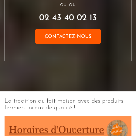
ou au
02 43 40 02 13
CONTACTEZ-NOUS
La tradition du fait maison avec des produits
fermiers locaux de qualité !