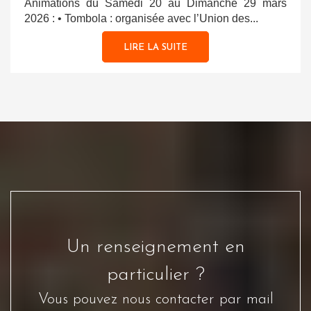
Animations du Samedi 20 au Dimanche 29 mars
2026 : • Tombola : organisée avec l’Union des...
LIRE LA SUITE
Un renseignement en
particulier ?
Vous pouvez nous contacter par mail