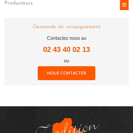
Producteurs
Demande de renseignement
Contactez nous au
02 43 40 02 13
ou
NOUS CONTACTER