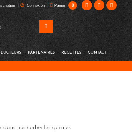
0
|
|
nscription
Connexion
Panier
DUCTEURS
PARTENAIRES
RECETTES
CONTACT
 dans nos corbeilles garnies.