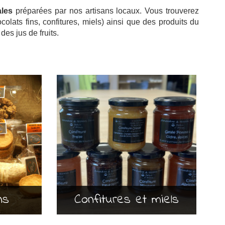
ales
préparées par nos artisans locaux. Vous trouverez
olats fins, confitures, miels) ainsi que des produits du
 des jus de fruits.
ns
Confitures et miels