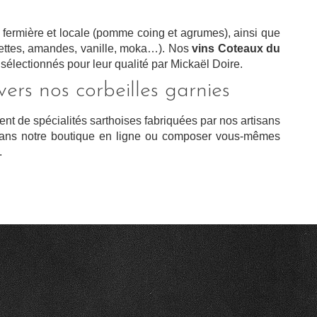
 fermière et locale (pomme coing et agrumes), ainsi que
ettes, amandes, vanille, moka…). Nos
vins Coteaux du
 sélectionnés pour leur qualité par Mickaël Doire.
ers nos corbeilles garnies
ent de spécialités sarthoises fabriquées par nos artisans
 dans notre boutique en ligne ou composer vous-mêmes
.