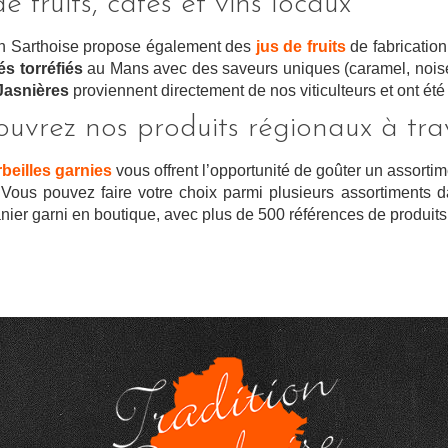
de fruits, cafés et vins locaux
on Sarthoise propose également des
jus de fruits
de fabrication
és torréfiés
au Mans avec des saveurs uniques (caramel, nois
Jasnières
proviennent directement de nos viticulteurs et ont été
uvrez nos produits régionaux à trav
beilles garnies
vous offrent l’opportunité de goûter un assortim
 Vous pouvez faire votre choix parmi plusieurs assortiments
anier garni en boutique, avec plus de 500 références de produits