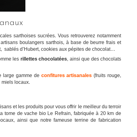
isanaux
ocales sarthoises sucrées. Vous retrouverez notamment
rtisans boulangers sarthois, à base de beurre frais et
t, sablés d’Hubert, cookies aux pépites de chocolat…
comme les
rillettes chocolatées
, ainsi que des chocolats
une large gamme de
confitures artisanales
(fruits rouge,
 miels locaux.
sans et les produits pour vous offrir le meilleur du terroir
e la tome de vache bio Le Refrain, fabriquée à 20 km de
ocaux, ainsi que notre fameuse terrine de fabrication