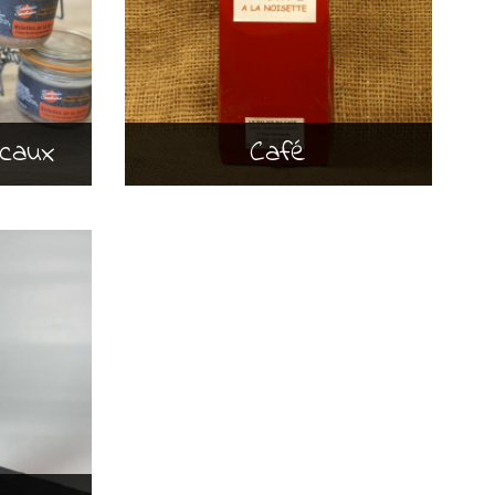
ocaux
Café