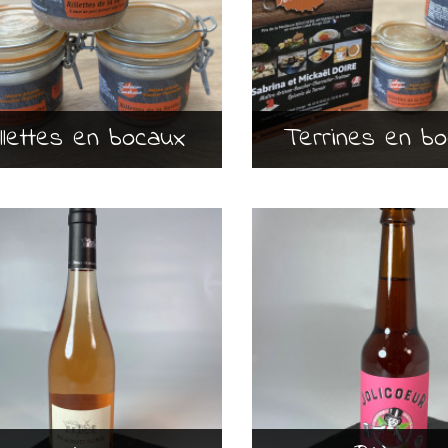
illettes en bocaux
Terrines en b