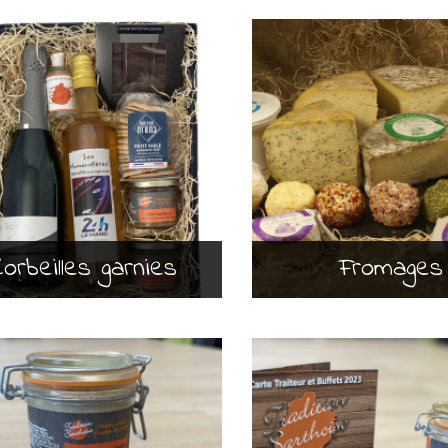
Corbeilles garnies
Fromages