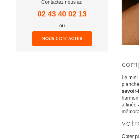
Contactez nous au
02 43 40 02 13
ou
NOUS CONTACTER
com
Le mini 
planch
savoir-
harmoni
affinée
mémorab
votr
Opter po