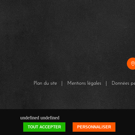
Plan du site
|
Mentions légales
|
Données pe
undefined
undefined
TOUT ACCEPTER
PERSONNALISER