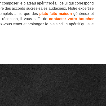
composer le plateau apéritif idéal, celui qui correspond
ore des accords sucrés-salés audacieux. Notre expertise
omplets ainsi que des
plats faits maison
généreux et
réception, il vous suffit de
contacter votre boucher
vous tenter et prolongez le plaisir d'un apéritif qui a le