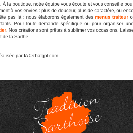
 À la boutique, notre équipe vous écoute et vous conseille pour 
ement à vos envies : plus de douceur, plus de caractère, ou enc
rête pas là ; nous élaborons également des
menus traiteur
c
rtants. Pour toute demande spécifique ou pour organiser une 
ier
. Nos créations sont prêtes à sublimer vos occasions. Laissez-
t de la Sarthe.
éalisée par IA ©chatgpt.com