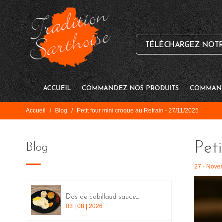
TÉLÉCHARGEZ NOTRE
ACCUEIL
COMMANDEZ NOS PRODUITS
COMMAND
Accueil
/
Blog
/
Petit four mini croque au Refrain - 27/11/2025
Pet
Blog
27 - Nove
Dos de cabillaud sauce...
03 | 08 | 2026