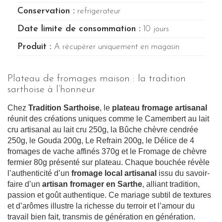
Conservation :
refrigerateur
Date limite de consommation :
10 jours
Produit :
A récupérer uniquement en magasin
Plateau de fromages maison : la tradition
sarthoise à l’honneur
Chez
Tradition Sarthoise
, le
plateau fromage artisanal
réunit des créations uniques comme le Camembert au lait
cru artisanal au lait cru 250g, la Bûche chèvre cendrée
250g, le Gouda 200g, Le Refrain 200g, le Délice de 4
fromages de vache affinés 370g et le Fromage de chèvre
fermier 80g présenté sur plateau. Chaque bouchée révèle
l’authenticité d’un
fromage local artisanal
issu du savoir-
faire d’un
artisan fromager en Sarthe
, alliant tradition,
passion et goût authentique. Ce mariage subtil de textures
et d’arômes illustre la richesse du terroir et l’amour du
travail bien fait, transmis de génération en génération.