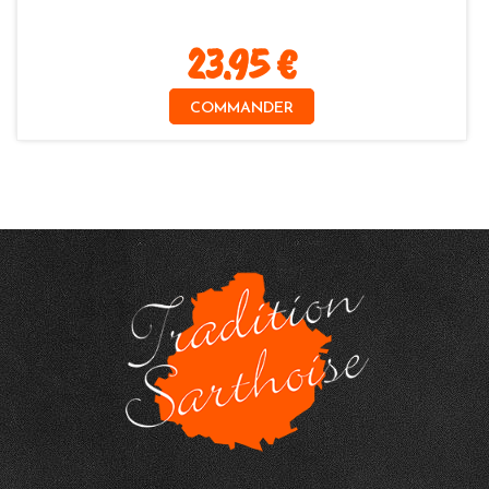
23.95 €
COMMANDER