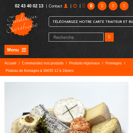
02 43 40 02 13
0
|
|
|
Contact
TÉLÉCHARGEZ NOTRE CARTE TRAITEUR ET BU
Menu
Accueil
/
Commandez nos produits
/
Produits régionaux
/
Fromages
/
Plateau de fromages à 36€95 12 à 16pers