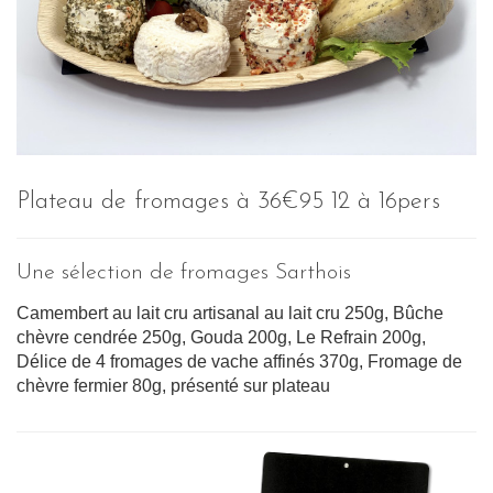
Plateau de fromages à 36€95 12 à 16pers
Une sélection de fromages Sarthois
Camembert au lait cru artisanal au lait cru 250g, Bûche
chèvre cendrée 250g, Gouda 200g, Le Refrain 200g,
Délice de 4 fromages de vache affinés 370g, Fromage de
chèvre fermier 80g, présenté sur plateau