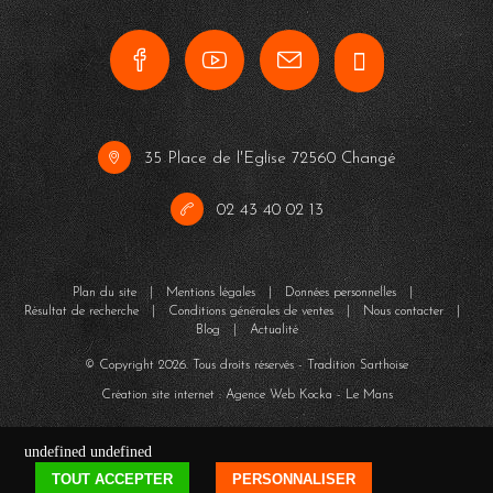
35 Place de l'Eglise 72560 Changé
02 43 40 02 13
Plan du site
|
Mentions légales
|
Données personnelles
|
Résultat de recherche
|
Conditions générales de ventes
|
Nous contacter
|
Blog
|
Actualité
© Copyright
2026
. Tous droits réservés - Tradition Sarthoise
Création site internet : Agence Web
Kocka
- Le Mans
undefined
undefined
TOUT ACCEPTER
PERSONNALISER