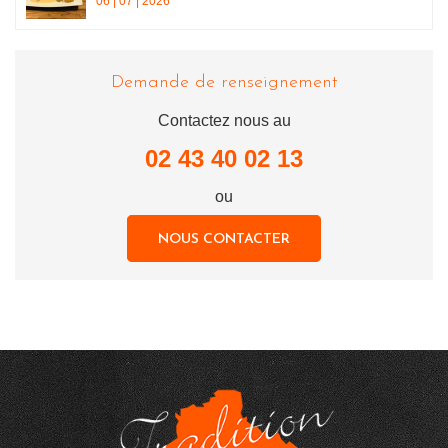
06 | 07 | 2026
Demande de renseignement
Contactez nous au
02 43 40 02 13
ou
NOUS CONTACTER