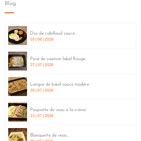
Blog
Dos de cabillaud sauce...
03 | 08 | 2026
Pavé de saumon label Rouge...
27 | 07 | 2026
Langue de bœuf sauce madère
20 | 07 | 2026
Paupiette de veau à la crème
13 | 07 | 2026
Blanquette de veau...