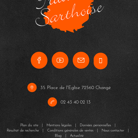
35 Place de l'Eglise 72560 Changé
02 43 40 02 13
Plan du site
|
Mentions légales
|
Données personnelles
|
Résultat de recherche
|
Conditions générales de ventes
|
Nous contacter
|
Blog
|
Actualité