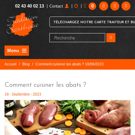
02 43 40 02 13
0
|
|
|
Contact
TÉLÉCHARGEZ NOTRE CARTE TRAITEUR ET BU
Menu
Accueil
/
Blog
/
Comment cuisiner les abats ? 18/09/2023
Comment cuisiner les abats ?
18 - Septembre - 2023