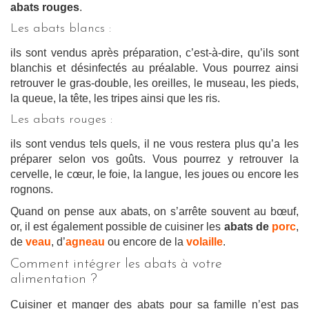
abats rouges
.
Les abats blancs :
ils sont vendus après préparation, c’est-à-dire, qu’ils sont
blanchis et désinfectés au préalable. Vous pourrez ainsi
retrouver le gras-double, les oreilles, le museau, les pieds,
la queue, la tête, les tripes ainsi que les ris.
Les abats rouges :
ils sont vendus tels quels, il ne vous restera plus qu’a les
préparer selon vos goûts. Vous pourrez y retrouver la
cervelle, le cœur, le foie, la langue, les joues ou encore les
rognons.
Quand on pense aux abats, on s’arrête souvent au bœuf,
or, il est également possible de cuisiner les
abats de
porc
,
de
veau
, d’
agneau
ou encore de la
volaille
.
Comment intégrer les abats à votre
alimentation ?
Cuisiner et manger des abats pour sa famille n’est pas