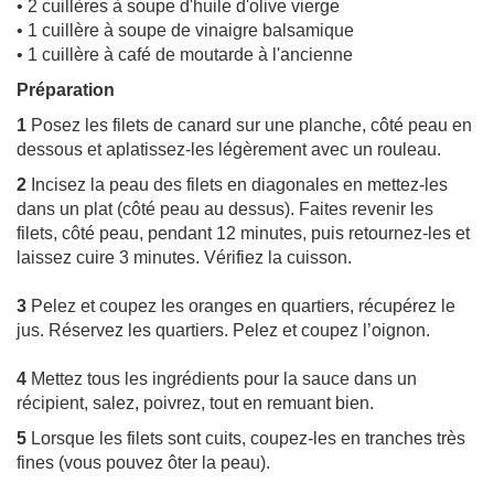
• 2 cuillères à soupe d'huile d'olive vierge
• 1 cuillère à soupe de vinaigre balsamique
• 1 cuillère à café de moutarde à l'ancienne
Préparation
1
Posez les filets de canard sur une planche, côté peau en
dessous et aplatissez-les légèrement avec un rouleau.
2
Incisez la peau des filets en diagonales en mettez-les
dans un plat (côté peau au dessus). Faites revenir les
filets, côté peau, pendant 12 minutes, puis retournez-les et
laissez cuire 3 minutes. Vérifiez la cuisson.
3
Pelez et coupez les oranges en quartiers, récupérez le
jus. Réservez les quartiers. Pelez et coupez l’oignon.
4
Mettez tous les ingrédients pour la sauce dans un
récipient, salez, poivrez, tout en remuant bien.
5
Lorsque les filets sont cuits, coupez-les en tranches très
fines (vous pouvez ôter la peau).