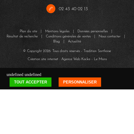
02 43 40 02 13
Plan du site
|
Mentions légales
|
Données personnelles
|
Résultat de recherche
|
Conditions générales de ventes
|
Nous contacter
|
Blog
|
Actualité
© Copyright
2026
. Tous droits réservés - Tradition Sarthoise
Création site internet : Agence Web
Kocka
- Le Mans
undefined
undefined
TOUT ACCEPTER
PERSONNALISER