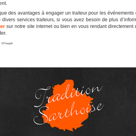
nt.
a que des avantages à engager un traiteur pour les événements d’
 divers services traiteurs, si vous avez besoin de plus d’infor
er
sur notre site internet ou bien en vous rendant directement 
er.
: ©Freepik