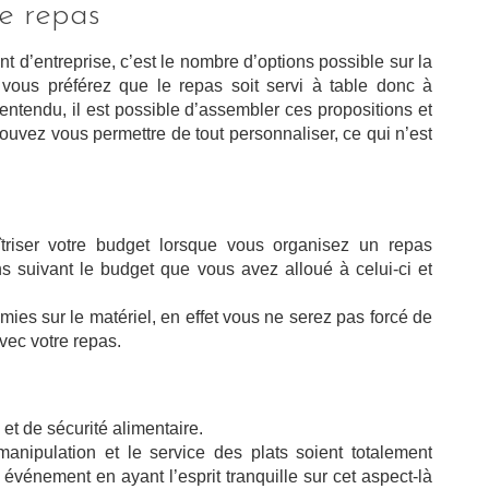
le repas
 d’entreprise, c’est le nombre d’options possible sur la
 vous préférez que le repas soit servi à table donc à
n entendu, il est possible d’assembler ces propositions et
 pouvez vous permettre de tout personnaliser, ce qui n’est
riser votre budget lorsque vous organisez un repas
ns suivant le budget que vous avez alloué à celui-ci et
omies sur le matériel, en effet vous ne serez pas forcé de
avec votre repas.
et de sécurité alimentaire.
manipulation et le service des plats soient totalement
événement en ayant l’esprit tranquille sur cet aspect-là