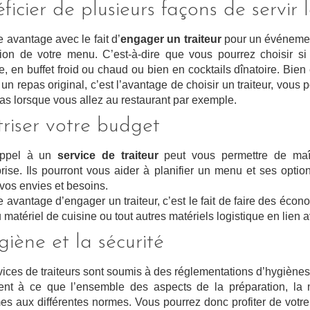
ficier de plusieurs façons de servir 
 avantage avec le fait d’
engager un traiteur
pour un événement
tion de votre menu. C’est-à-dire que vous pourrez choisir si
te, en buffet froid ou chaud ou bien en cocktails dînatoire. Bie
 un repas original, c’est l’avantage de choisir un traiteur, vous
cas lorsque vous allez au restaurant par exemple.
riser votre budget
appel à un
service de traiteur
peut vous permettre de maît
prise. Ils pourront vous aider à planifier un menu et ses optio
 vos envies et besoins.
 avantage d’engager un traiteur, c’est le fait de faire des écon
 matériel de cuisine ou tout autres matériels logistique en lien 
giène et la sécurité
vices de traiteurs sont soumis à des réglementations d’hygiènes 
llent à ce que l’ensemble des aspects de la préparation, la 
es aux différentes normes. Vous pourrez donc profiter de votre 