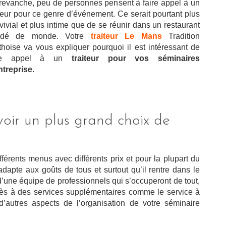
revanche, peu de personnes pensent à faire appel à un
iteur pour ce genre d’événement. Ce serait pourtant plus
vivial et plus intime que de se réunir dans un restaurant
ndé de monde. Votre
traiteur Le Mans
Tradition
thoise va vous expliquer pourquoi il est intéressant de
ire appel à un
traiteur pour vos séminaires
ntreprise
.
oir un plus grand choix de
fférents menus avec différents prix et pour la plupart du
adapte aux goûts de tous et surtout qu’il rentre dans le
d’une équipe de professionnels qui s’occuperont de tout,
 accès à des services supplémentaires comme le service à
’autres aspects de l’organisation de votre séminaire