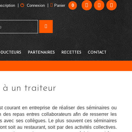
0
|
|
nscription
Connexion
Panier
DUCTEURS
PARTENAIRES
RECETTES
CONTACT
 à un traiteur
est courant en entreprise de réaliser des séminaires ou
n des repas entres collaborateurs afin de resserrer les
ns avec ses collègues. Le plus souvent ces séminaires
ont soit au restaurant, soit par des activités collectives.