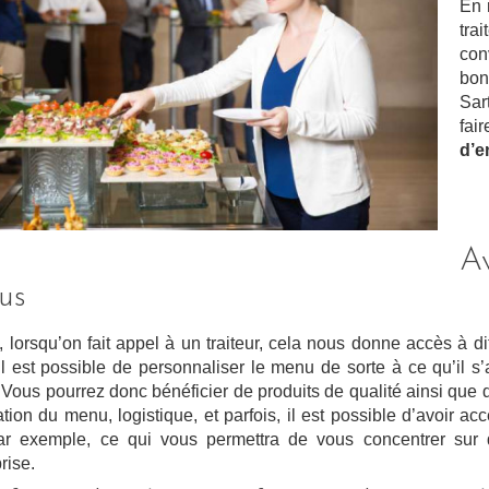
En 
tra
con
bo
Sar
fa
d’e
Av
us
, lorsqu’on fait appel à un traiteur, cela nous donne accès à di
il est possible de personnaliser le menu de sorte à ce qu’il s’
 Vous pourrez donc bénéficier de produits de qualité ainsi que 
cation du menu, logistique, et parfois, il est possible d’avoir
ar exemple, ce qui vous permettra de vous concentrer sur d
prise.