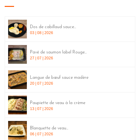
Dos de cabillaud sauce...
03 | 08 | 2026
Pavé de saumon label Rouge...
27 | 07 | 2026
Langue de bœuf sauce madère
20 | 07 | 2026
Paupiette de veau à la crème
13 | 07 | 2026
Blanquette de veau...
06 | 07 | 2026