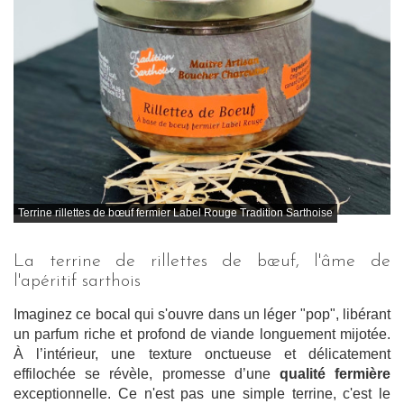
Terrine rillettes de bœuf fermier Label Rouge Tradition Sarthoise
La terrine de rillettes de bœuf, l'âme de
l'apéritif sarthois
Imaginez ce bocal qui s'ouvre dans un léger "pop", libérant
un parfum riche et profond de viande longuement mijotée.
À l’intérieur, une texture onctueuse et délicatement
effilochée se révèle, promesse d’une
qualité fermière
exceptionnelle. Ce n'est pas une simple terrine, c'est le