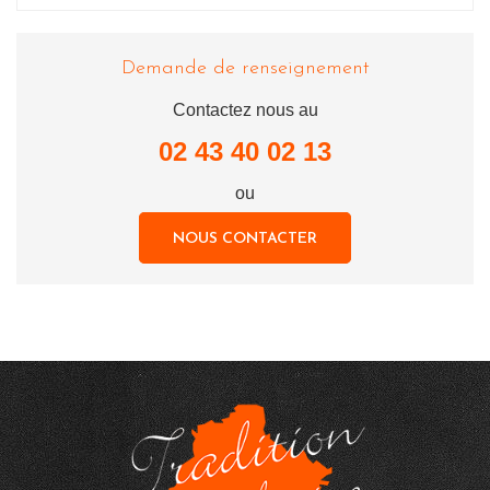
Demande de renseignement
Contactez nous au
02 43 40 02 13
ou
NOUS CONTACTER