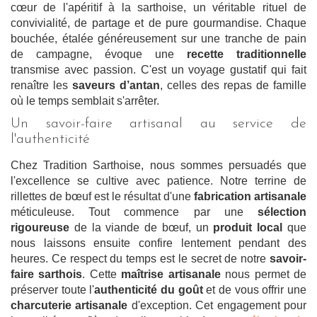
cœur de l'apéritif à la sarthoise, un véritable rituel de
convivialité, de partage et de pure gourmandise. Chaque
bouchée, étalée généreusement sur une tranche de pain
de campagne, évoque une
recette traditionnelle
transmise avec passion. C'est un voyage gustatif qui fait
renaître les
saveurs d’antan
, celles des repas de famille
où le temps semblait s'arrêter.
Un savoir-faire artisanal au service de
l'authenticité
Chez Tradition Sarthoise, nous sommes persuadés que
l'excellence se cultive avec patience. Notre terrine de
rillettes de bœuf est le résultat d'une
fabrication artisanale
méticuleuse. Tout commence par une
sélection
rigoureuse
de la viande de bœuf, un
produit local
que
nous laissons ensuite confire lentement pendant des
heures. Ce respect du temps est le secret de notre
savoir-
faire sarthois
. Cette
maîtrise artisanale
nous permet de
préserver toute l'
authenticité du goût
et de vous offrir une
charcuterie artisanale
d'exception. Cet engagement pour