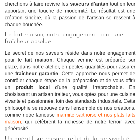
cherchons à faire revivre les
saveurs d’antan
tout en leur
apportant une touche de modernité. Le résultat est une
création sincère, où la passion de l'artisan se ressent à
chaque bouchée.
Le fait maison, notre engagement pour une
fraîcheur absolue
Le secret de nos saveurs réside dans notre engagement
pour le
fait maison
. Chaque verrine est préparée sur
place, dans notre atelier, en petites quantités pour assurer
une
fraîcheur garantie
. Cette approche nous permet de
contrôler chaque étape de la préparation et de vous offrir
un
produit local
d'une qualité irréprochable. En
choisissant un artisan traiteur, vous optez pour une cuisine
vivante et passionnée, loin des standards industriels. Cette
philosophie se retrouve dans l'ensemble de nos créations,
comme notre fameuse
marmite sarthoise et nos plats faits
maison
, qui célèbrent la richesse de notre terroir avec
générosité.
Un apéritif sur mesure, reflet de la convivialité