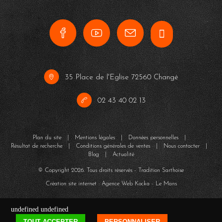
35 Place de l'Eglise 72560 Changé
02 43 40 02 13
Plan du site
|
Mentions légales
|
Données personnelles
|
Résultat de recherche
|
Conditions générales de ventes
|
Nous contacter
|
Blog
|
Actualité
© Copyright
2026
. Tous droits réservés - Tradition Sarthoise
Création site internet : Agence Web
Kocka
- Le Mans
undefined
undefined
TOUT ACCEPTER
PERSONNALISER