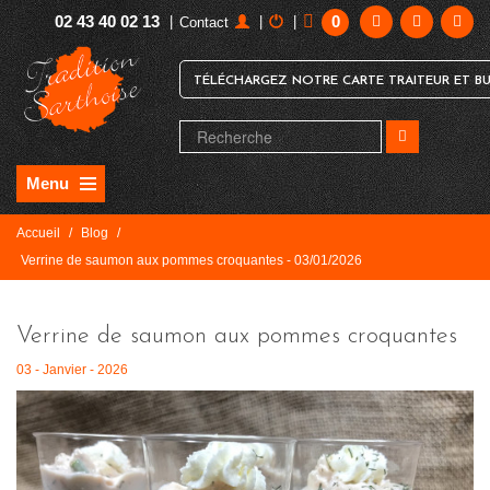
02 43 40 02 13
0
|
|
|
Contact
TÉLÉCHARGEZ NOTRE CARTE TRAITEUR ET BU
Menu
Accueil
/
Blog
/
Verrine de saumon aux pommes croquantes - 03/01/2026
Verrine de saumon aux pommes croquantes
03 - Janvier - 2026