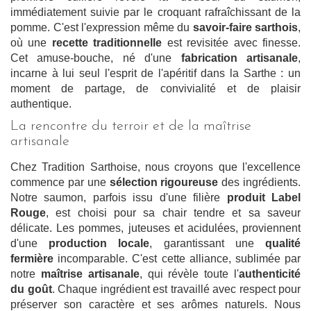
immédiatement suivie par le croquant rafraîchissant de la
pomme. C'est l'expression même du
savoir-faire sarthois
,
où une
recette traditionnelle
est revisitée avec finesse.
Cet amuse-bouche, né d'une
fabrication artisanale
,
incarne à lui seul l'esprit de l'apéritif dans la Sarthe : un
moment de partage, de convivialité et de plaisir
authentique.
La rencontre du terroir et de la maîtrise
artisanale
Chez Tradition Sarthoise, nous croyons que l'excellence
commence par une
sélection rigoureuse
des ingrédients.
Notre saumon, parfois issu d'une filière
produit Label
Rouge
, est choisi pour sa chair tendre et sa saveur
délicate. Les pommes, juteuses et acidulées, proviennent
d'une
production locale
, garantissant une
qualité
fermière
incomparable. C'est cette alliance, sublimée par
notre
maîtrise artisanale
, qui révèle toute l'
authenticité
du goût
. Chaque ingrédient est travaillé avec respect pour
préserver son caractère et ses arômes naturels. Nous