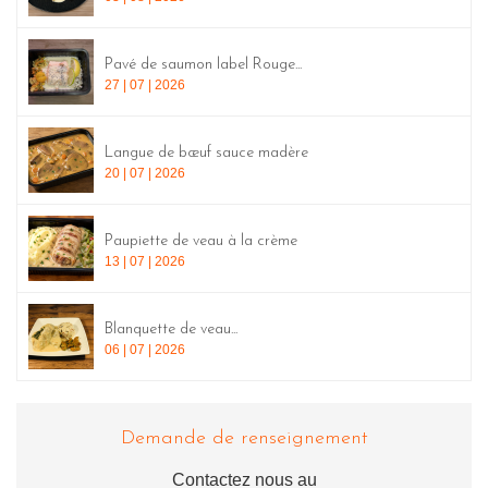
Pavé de saumon label Rouge...
27 | 07 | 2026
Langue de bœuf sauce madère
20 | 07 | 2026
Paupiette de veau à la crème
13 | 07 | 2026
Blanquette de veau...
06 | 07 | 2026
Demande de renseignement
Contactez nous au