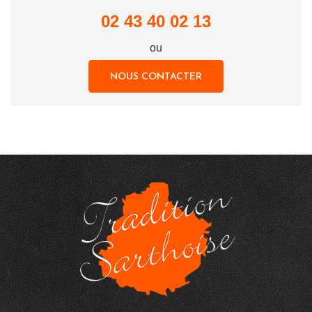
02 43 40 02 13
ou
NOUS CONTACTER