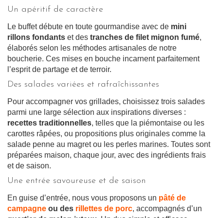
Un apéritif de caractère
Le buffet débute en toute gourmandise avec de
mini
rillons fondants
et des
tranches de filet mignon fumé
,
élaborés selon les méthodes artisanales de notre
boucherie. Ces mises en bouche incarnent parfaitement
l’esprit de partage et de terroir.
Des salades variées et rafraîchissantes
Pour accompagner vos grillades, choisissez trois salades
parmi une large sélection aux inspirations diverses :
recettes traditionnelles
, telles que la piémontaise ou les
carottes râpées, ou propositions plus originales comme la
salade penne au magret ou les perles marines. Toutes sont
préparées maison, chaque jour, avec des ingrédients frais
et de saison.
Une entrée savoureuse et de saison
En guise d’entrée, nous vous proposons un
pâté de
campagne
ou des
rillettes de porc
, accompagnés d’un