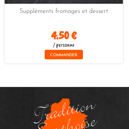
Suppléments fromages et dessert
4.50 €
/ personne
COMMANDER