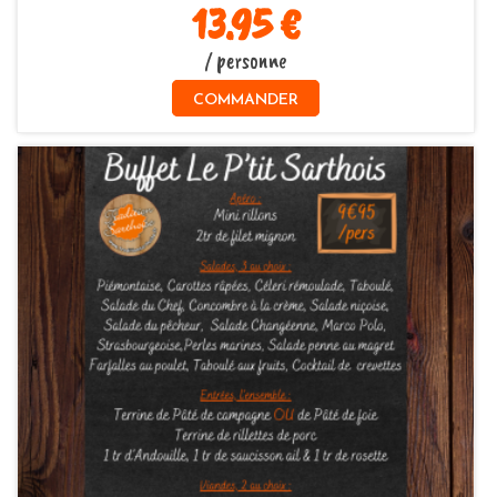
13.95 €
/ personne
COMMANDER