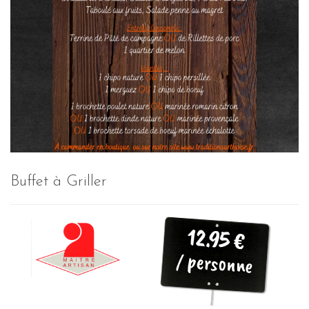
Buffet à Griller
12.95 €
/ personne