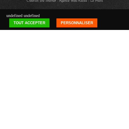
Création site internet : Agence Web
Kocka
- Le Mans
undefined
undefined
TOUT ACCEPTER
PERSONNALISER