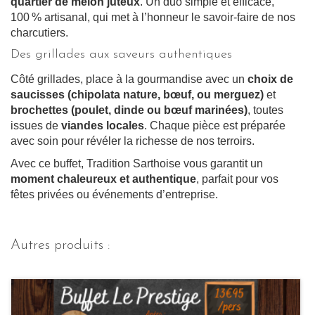
quartier de melon juteux
. Un duo simple et efficace,
100 % artisanal, qui met à l’honneur le savoir-faire de nos
charcutiers.
Des grillades aux saveurs authentiques
Côté grillades, place à la gourmandise avec un
choix de
saucisses (chipolata nature, bœuf, ou merguez)
et
brochettes (poulet, dinde ou bœuf marinées)
, toutes
issues de
viandes locales
. Chaque pièce est préparée
avec soin pour révéler la richesse de nos terroirs.
Avec ce buffet, Tradition Sarthoise vous garantit un
moment chaleureux et authentique
, parfait pour vos
fêtes privées ou événements d’entreprise.
Autres produits :