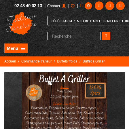
02 43 40 02 13
0
|
|
|
Contact
TÉLÉCHARGEZ NOTRE CARTE TRAITEUR ET BU
Menu
Accueil
/
Commande traiteur
/
Buffets froids
/
Buffet à Griller