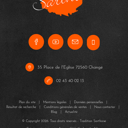
35 Place de l'Eglise 72560 Changé
02 43 40 02 13
Plan du site
|
Mentions légales
|
Données personnelles
|
Résultat de recherche
|
Conditions générales de ventes
|
Nous contacter
|
Blog
|
Actualité
© Copyright
2026
. Tous droits réservés - Tradition Sarthoise