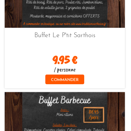
Buffet Le P'tit Sarthois
9.95 €
/ personne
COMMANDER