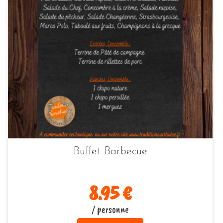
Buffet Barbecue
8.95 €
/ personne