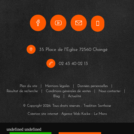
35 Place de l'Eglise 72560 Changé
02 43 40 02 13
Plan du site
|
Mentions légales
|
Données personnelles
|
Résultat de recherche
|
Conditions générales de ventes
|
Nous contacter
|
Blog
|
Actualité
© Copyright
2026
. Tous droits réservés - Tradition Sarthoise
Création site internet : Agence Web
Kocka
- Le Mans
undefined
undefined