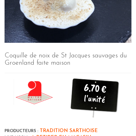
Coquille de noix de St Jacques sauvages du
Groenland faite maison
6.70 €
l'unité
TRADITION SARTHOISE
PRODUCTEURS :