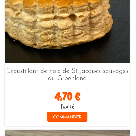
Croustillant de noix de St Jacques sauvages
du Groënland
4.70 €
l'unité
COMMANDER