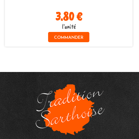
3.80 €
l'unité
COMMANDER