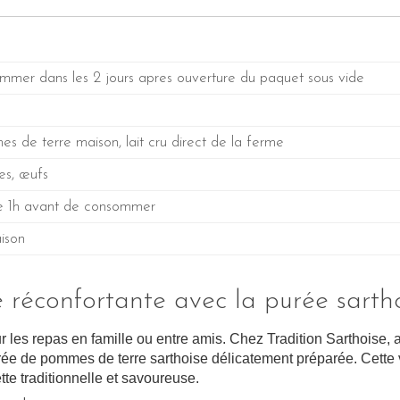
mmer dans les 2 jours apres ouverture du paquet sous vide
 de terre maison, lait cru direct de la ferme
tes, œufs
de 1h avant de consommer
aison
 réconfortante avec la purée sartho
ur les repas en famille ou entre amis. Chez Tradition Sarthoise, a
e de pommes de terre sarthoise délicatement préparée. Cette v
tte traditionnelle et savoureuse.