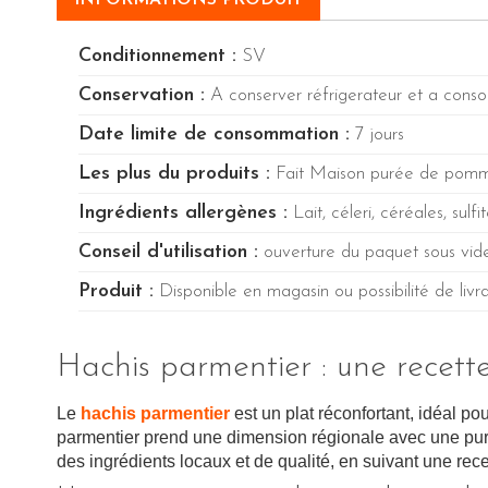
INFORMATIONS PRODUIT
Conditionnement :
SV
Conservation :
A conserver réfrigerateur et a conso
Date limite de consommation :
7 jours
Les plus du produits :
Fait Maison purée de pommes
Ingrédients allergènes :
Lait, céleri, céréales, sulfi
Conseil d'utilisation :
ouverture du paquet sous vi
Produit :
Disponible en magasin ou possibilité de livr
Hachis parmentier : une recette
Le
hachis parmentier
est un plat réconfortant, idéal po
parmentier prend une dimension régionale avec une puré
des ingrédients locaux et de qualité, en suivant une rece