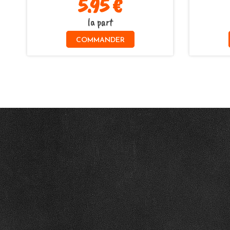
5.95 €
la part
COMMANDER