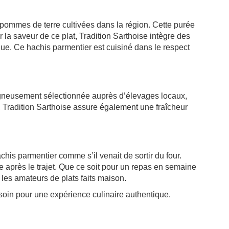
 pommes de terre cultivées dans la région. Cette purée
a saveur de ce plat, Tradition Sarthoise intègre des
que. Ce hachis parmentier est cuisiné dans le respect
soigneusement sélectionnée auprès d’élevages locaux,
ts, Tradition Sarthoise assure également une fraîcheur
his parmentier comme s’il venait de sortir du four.
me après le trajet. Que ce soit pour un repas en semaine
les amateurs de plats faits maison.
 soin pour une expérience culinaire authentique.