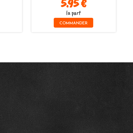
5.95 €
la part
COMMANDER