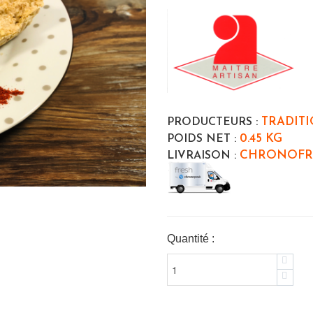
TRADITI
PRODUCTEURS :
0.45 KG
POIDS NET :
CHRONOFR
LIVRAISON :
Quantité :