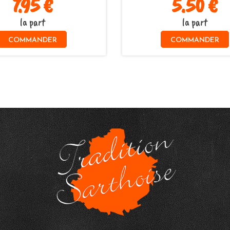
7.95 €
5.50 €
la part
la part
COMMANDER
COMMANDER