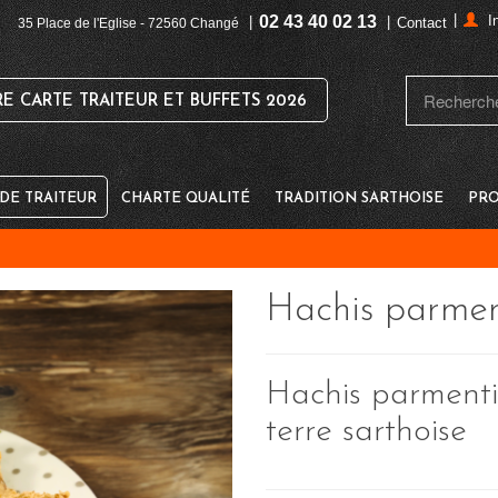
|
02 43 40 02 13
I
|
|
Contact
35 Place de l'Eglise - 72560 Changé
 CARTE TRAITEUR ET BUFFETS 2026
E TRAITEUR
CHARTE QUALITÉ
TRADITION SARTHOISE
PRO
Hachis parmen
Hachis parment
terre sarthoise