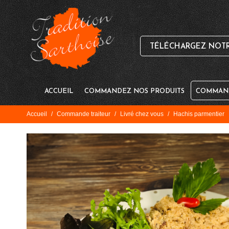
TÉLÉCHARGEZ NOTRE
ACCUEIL
COMMANDEZ NOS PRODUITS
COMMAND
Accueil
/
Commande traiteur
/
Livré chez vous
/
Hachis parmentier