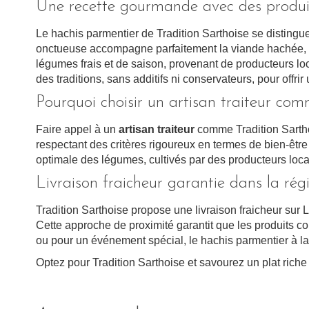
Une recette gourmande avec des produi
Le hachis parmentier de Tradition Sarthoise se distingu
onctueuse accompagne parfaitement la viande hachée, ég
légumes frais et de saison, provenant de producteurs loc
des traditions, sans additifs ni conservateurs, pour offri
Pourquoi choisir un artisan traiteur com
Faire appel à un
artisan traiteur
comme Tradition Sarthoi
respectant des critères rigoureux en termes de bien-être 
optimale des légumes, cultivés par des producteurs loc
Livraison fraicheur garantie dans la rég
Tradition Sarthoise propose une livraison fraicheur sur 
Cette approche de proximité garantit que les produits co
ou pour un événement spécial, le hachis parmentier à la
Optez pour Tradition Sarthoise et savourez un plat rich