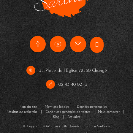
35 Place de l'Eglise 72560 Changé
02 43 40 02 13
Plan du site
|
Mentions légales
|
Données personnelles
|
Résultat de recherche
|
Conditions générales de ventes
|
Nous contacter
|
Blog
|
Actualité
© Copyright
2026
. Tous droits réservés - Tradition Sarthoise