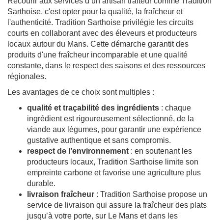
Recourir aux services d’un artisan traiteur comme Tradition
Sarthoise, c'est opter pour la qualité, la fraîcheur et
l'authenticité. Tradition Sarthoise privilégie les circuits
courts en collaborant avec des éleveurs et producteurs
locaux autour du Mans. Cette démarche garantit des
produits d'une fraîcheur incomparable et une qualité
constante, dans le respect des saisons et des ressources
régionales.
Les avantages de ce choix sont multiples :
qualité et traçabilité des ingrédients
: chaque
ingrédient est rigoureusement sélectionné, de la
viande aux légumes, pour garantir une expérience
gustative authentique et sans compromis.
respect de l’environnement
: en soutenant les
producteurs locaux, Tradition Sarthoise limite son
empreinte carbone et favorise une agriculture plus
durable.
livraison fraîcheur
: Tradition Sarthoise propose un
service de livraison qui assure la fraîcheur des plats
jusqu’à votre porte, sur Le Mans et dans les