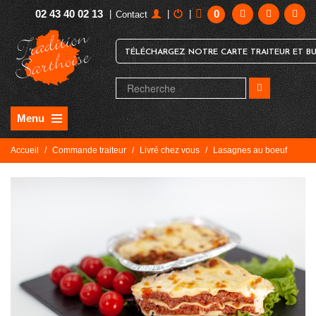
02 43 40 02 13
0
|
|
|
Contact
TÉLÉCHARGEZ NOTRE CARTE TRAITEUR ET BU
Menu
Accueil
/
Commande traiteur
/
Livré chez vous
/
Lasagnes au boeuf