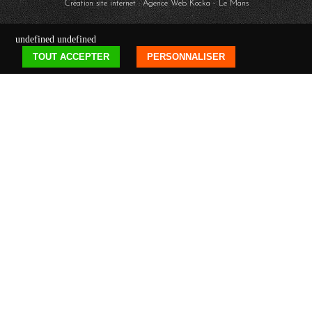
Création site internet : Agence Web
Kocka
- Le Mans
undefined
undefined
TOUT ACCEPTER
PERSONNALISER