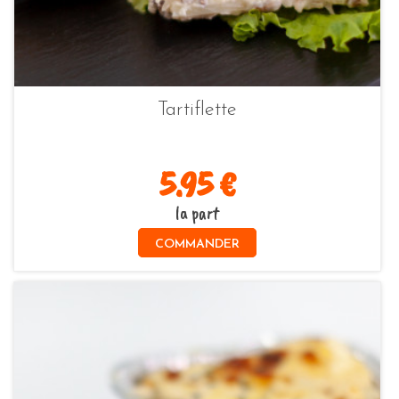
Tartiflette
5.95 €
la part
COMMANDER