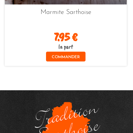
Marmite Sarthoise
7.95 €
la part
COMMANDER