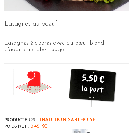
Lasagnes au boeuf
Lasagnes élaborés avec du bœuf blond
d'aquitaine label rouge
5.50 €
la part
TRADITION SARTHOISE
PRODUCTEURS :
0.45 KG
POIDS NET :