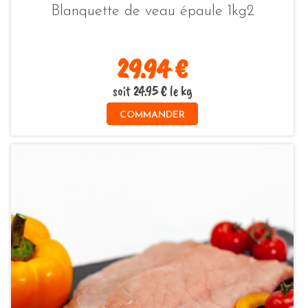
Blanquette de veau épaule 1kg2
29.94 €
soit 24.95 € le kg
COMMANDER