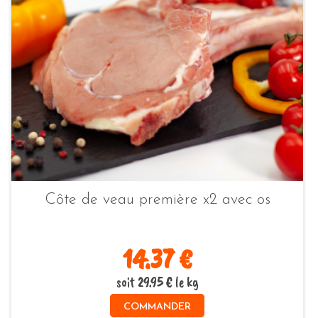
Côte de veau première x2 avec os
14.37 €
soit 29.95 € le kg
COMMANDER