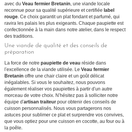
avec du
Veau fermier Bretanin
, une viande locale
reconnue pour sa qualité supérieure et certifiée
label
rouge
. Ce choix garantit un plat fondant et parfumé, qui
ravira les palais les plus exigeants. Chaque paupiette est
confectionnée à la main dans notre atelier, dans le respect
des traditions.
Une viande de qualité et des conseils de
préparation
La force de notre
paupiette de veau
réside dans
l'excellence de la viande utilisée. Le
Veau fermier
Bretanin
offre une chair claire et un goût délicat
inégalables. Si vous le souhaitez, nous pouvons
également réaliser vos paupiettes à partir d'un autre
morceau de votre choix. N'hésitez pas à solliciter notre
équipe d'
artisan traiteur
pour obtenir des conseils de
cuisson personnalisés. Nous vous partagerons nos
astuces pour sublimer ce plat et surprendre vos convives,
que vous optiez pour une cuisson en cocotte, au four ou à
la poêle.