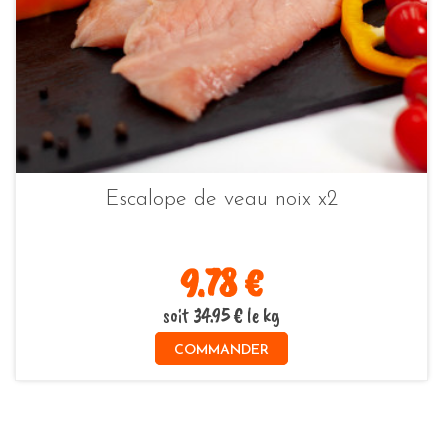
Escalope de veau noix x2
9.78 €
soit 34.95 € le kg
COMMANDER