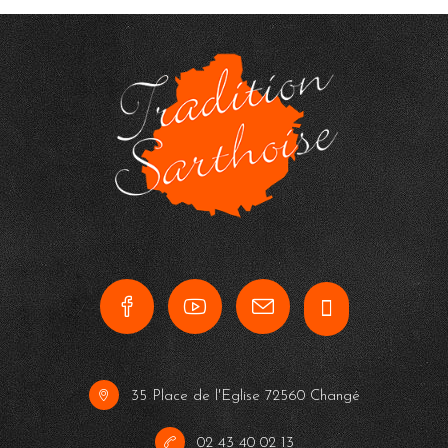
35 Place de l'Eglise 72560 Changé
02 43 40 02 13