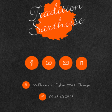
35 Place de l'Eglise 72560 Changé
02 43 40 02 13