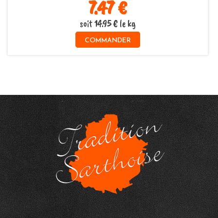
7.47 €
soit 14.95 € le kg
COMMANDER