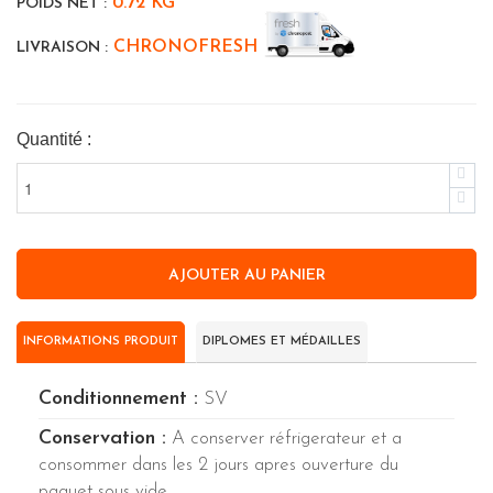
0.72 KG
POIDS NET :
CHRONOFRESH
LIVRAISON :
Quantité :
INFORMATIONS PRODUIT
DIPLOMES ET MÉDAILLES
Conditionnement :
SV
Conservation :
A conserver réfrigerateur et a
consommer dans les 2 jours apres ouverture du
paquet sous vide