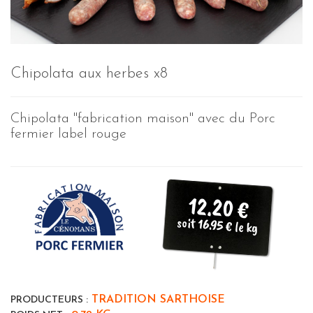
Chipolata aux herbes x8
Chipolata "fabrication maison" avec du Porc
fermier label rouge
12.20 €
soit 16.95 € le kg
TRADITION SARTHOISE
PRODUCTEURS :