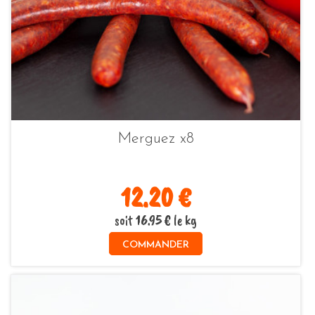
Merguez x8
12.20 €
soit 16.95 € le kg
COMMANDER