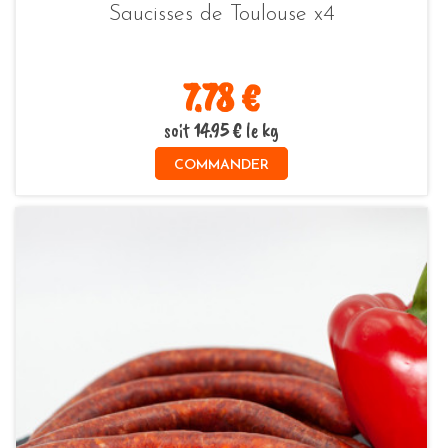
Saucisses de Toulouse x4
7.78 €
soit 14.95 € le kg
COMMANDER