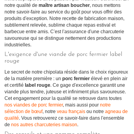
notre qualité de
maître artisan boucher
, nous mettons
notre savoir-faire au service du goût pour vous offrir des
produits d'exception. Notre recette de fabrication maison,
subtilement relevée, sublime chaque repas estival et
barbecue entre amis. C'est l'assurance d'une charcuterie
savoureuse qui se distingue nettement des productions
industrielles.
L'exigence d'une viande de porc fermier label
rouge
Le secret de notre chipolata réside dans le choix rigoureux
de la matière première : un
porc fermier
élevé en plein air
et certifié
label rouge
. Ce gage d'excellence garantit une
viande plus tendre, juteuse et infiniment plus savoureuse.
Cet engagement pour la qualité se retrouve dans toutes
nos viandes de porc fermier
, mais aussi pour
notre
sélection de bœuf
, notre
veau français
ou notre
agneau de
qualité
. Vous retrouverez ce savoir-faire dans l'ensemble
de
nos autres charcuteries maison
.