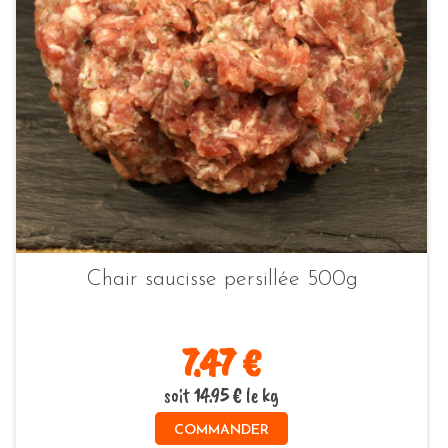
Chair saucisse persillée 500g
7.47 €
soit 14.95 € le kg
COMMANDER