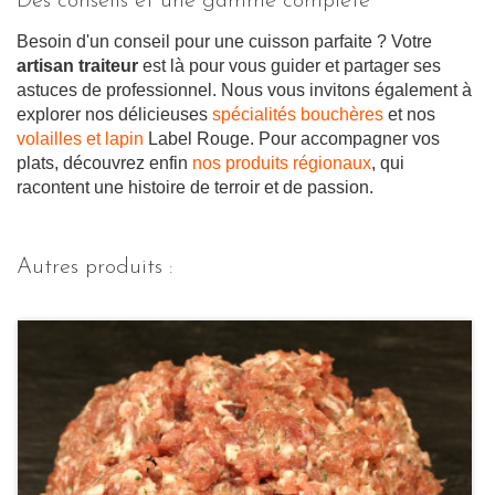
Des conseils et une gamme complète
Besoin d'un conseil pour une cuisson parfaite ? Votre
artisan traiteur
est là pour vous guider et partager ses
astuces de professionnel. Nous vous invitons également à
explorer nos délicieuses
spécialités bouchères
et nos
volailles et lapin
Label Rouge. Pour accompagner vos
plats, découvrez enfin
nos produits régionaux
, qui
racontent une histoire de terroir et de passion.
Autres produits :