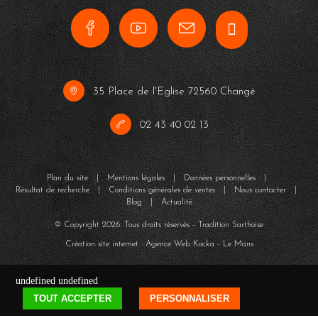
35 Place de l'Eglise 72560 Changé
02 43 40 02 13
Plan du site
|
Mentions légales
|
Données personnelles
|
Résultat de recherche
|
Conditions générales de ventes
|
Nous contacter
|
Blog
|
Actualité
© Copyright
2026
. Tous droits réservés - Tradition Sarthoise
Création site internet : Agence Web
Kocka
- Le Mans
undefined
undefined
TOUT ACCEPTER
PERSONNALISER