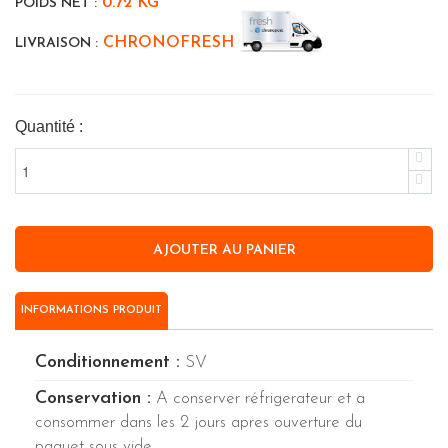
0.72 KG
POIDS NET :
CHRONOFRESH
LIVRAISON :
Quantité :
INFORMATIONS PRODUIT
Conditionnement :
SV
Conservation :
A conserver réfrigerateur et a
consommer dans les 2 jours apres ouverture du
paquet sous vide