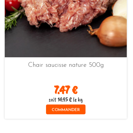
Chair saucisse nature 500g
7.47 €
soit 14.95 € le kg
COMMANDER