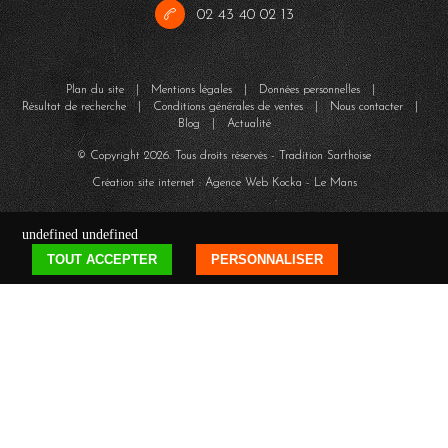
02 43 40 02 13
Plan du site
|
Mentions légales
|
Données personnelles
|
Résultat de recherche
|
Conditions générales de ventes
|
Nous contacter
|
Blog
|
Actualité
© Copyright
2026
. Tous droits réservés - Tradition Sarthoise
Création site internet : Agence Web
Kocka
- Le Mans
undefined
undefined
TOUT ACCEPTER
PERSONNALISER