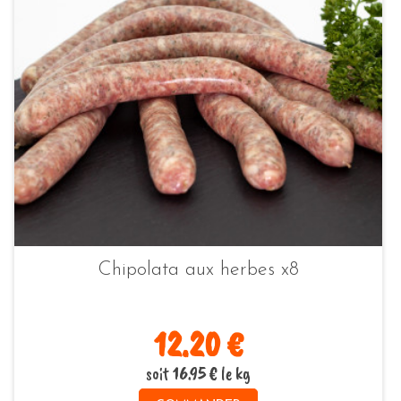
Chipolata aux herbes x8
12.20 €
soit 16.95 € le kg