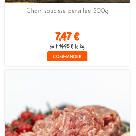
Chair saucisse persillée 500g
7.47 €
soit 14.95 € le kg
COMMANDER