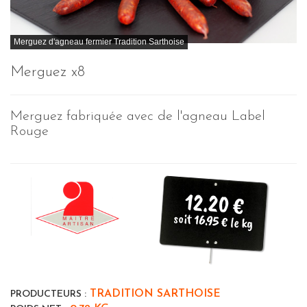
Merguez d'agneau fermier Tradition Sarthoise
Merguez x8
Merguez fabriquée avec de l'agneau Label
Rouge
12.20 €
soit 16.95 € le kg
TRADITION SARTHOISE
PRODUCTEURS :