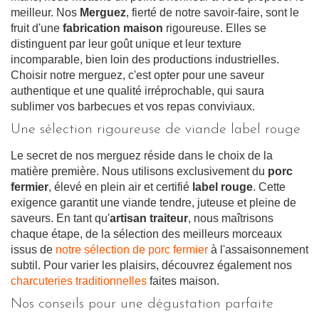
meilleur. Nos
Merguez
, fierté de notre savoir-faire, sont le
fruit d'une
fabrication maison
rigoureuse. Elles se
distinguent par leur goût unique et leur texture
incomparable, bien loin des productions industrielles.
Choisir notre merguez, c'est opter pour une saveur
authentique et une qualité irréprochable, qui saura
sublimer vos barbecues et vos repas conviviaux.
Une sélection rigoureuse de viande label rouge
Le secret de nos merguez réside dans le choix de la
matière première. Nous utilisons exclusivement du
porc
fermier
, élevé en plein air et certifié
label rouge
. Cette
exigence garantit une viande tendre, juteuse et pleine de
saveurs. En tant qu'
artisan traiteur
, nous maîtrisons
chaque étape, de la sélection des meilleurs morceaux
issus de
notre sélection de porc fermier
à l'assaisonnement
subtil. Pour varier les plaisirs, découvrez également nos
charcuteries traditionnelles
faites maison.
Nos conseils pour une dégustation parfaite