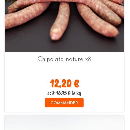
Chipolata nature x8
12.20 €
soit 16.95 € le kg
COMMANDER