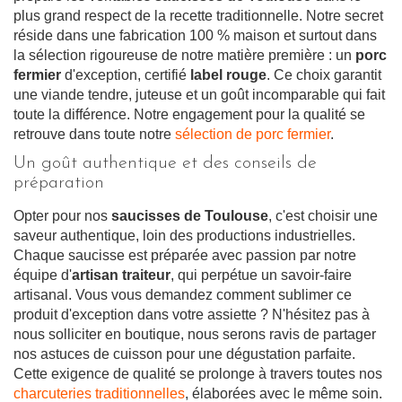
plus grand respect de la recette traditionnelle. Notre secret
réside dans une fabrication 100 % maison et surtout dans
la sélection rigoureuse de notre matière première : un
porc
fermier
d'exception, certifié
label rouge
. Ce choix garantit
une viande tendre, juteuse et un goût incomparable qui fait
toute la différence. Notre engagement pour la qualité se
retrouve dans toute notre
sélection de porc fermier
.
Un goût authentique et des conseils de
préparation
Opter pour nos
saucisses de Toulouse
, c'est choisir une
saveur authentique, loin des productions industrielles.
Chaque saucisse est préparée avec passion par notre
équipe d'
artisan traiteur
, qui perpétue un savoir-faire
artisanal. Vous vous demandez comment sublimer ce
produit d'exception dans votre assiette ? N'hésitez pas à
nous solliciter en boutique, nous serons ravis de partager
nos astuces de cuisson pour une dégustation parfaite.
Cette exigence de qualité se prolonge à travers toutes nos
charcuteries traditionnelles
, élaborées avec le même soin.