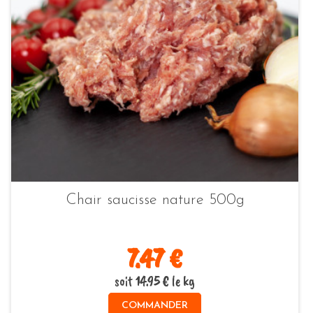
Chair saucisse nature 500g
7.47 €
soit 14.95 € le kg
COMMANDER