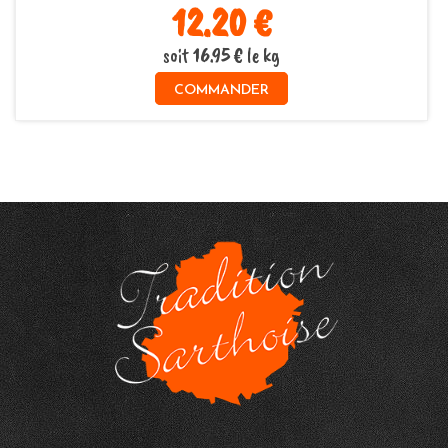
12.20 €
soit 16.95 € le kg
COMMANDER