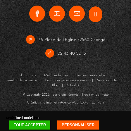
35 Place de l'Eglise 72560 Changé
02 43 40 02 13
Plan du site
|
Mentions légales
|
Données personnelles
|
Résultat de recherche
|
Conditions générales de ventes
|
Nous contacter
|
Blog
|
Actualité
© Copyright
2026
. Tous droits réservés - Tradition Sarthoise
Création site internet : Agence Web
Kocka
- Le Mans
undefined
undefined
TOUT ACCEPTER
PERSONNALISER