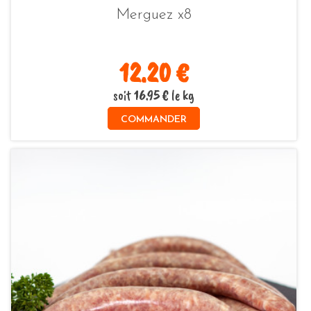
Merguez x8
12.20 €
soit 16.95 € le kg
COMMANDER