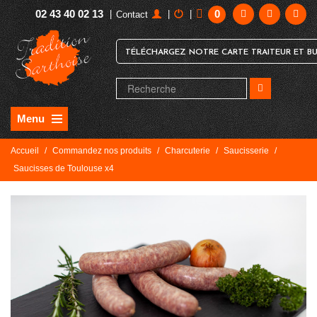
02 43 40 02 13
0
|
|
|
Contact
TÉLÉCHARGEZ NOTRE CARTE TRAITEUR ET BU
Menu
Accueil
/
Commandez nos produits
/
Charcuterie
/
Saucisserie
/
Saucisses de Toulouse x4