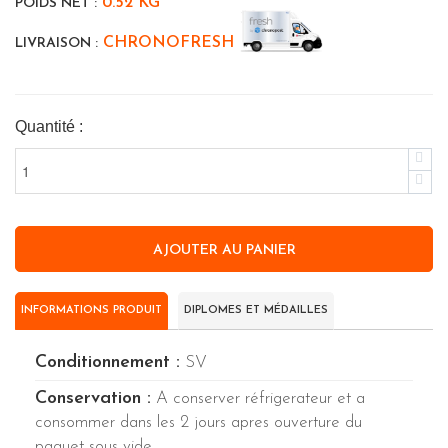
0.52 KG
POIDS NET :
CHRONOFRESH
LIVRAISON :
Quantité :
INFORMATIONS PRODUIT
DIPLOMES ET MÉDAILLES
Conditionnement :
SV
Conservation :
A conserver réfrigerateur et a
consommer dans les 2 jours apres ouverture du
paquet sous vide