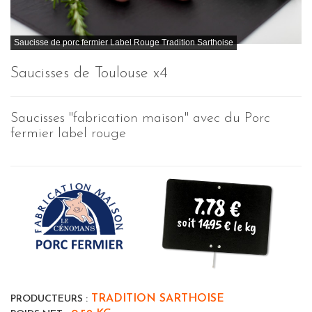
Saucisse de porc fermier Label Rouge Tradition Sarthoise
Saucisses de Toulouse x4
Saucisses "fabrication maison" avec du Porc
fermier label rouge
7.78 €
soit 14.95 € le kg
TRADITION SARTHOISE
PRODUCTEURS :