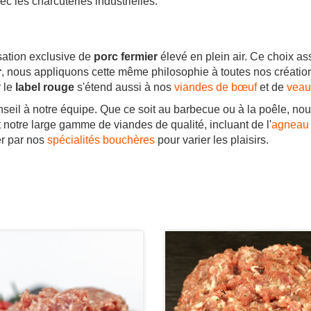
ec les charcuteries industrielles.
isation exclusive de
porc fermier
élevé en plein air. Ce choix as
r
, nous appliquons cette même philosophie à toutes nos création
 le
label rouge
s'étend aussi à nos
viandes de bœuf
et de
veau
seil à notre équipe. Que ce soit au barbecue ou à la poêle, nou
 notre large gamme de viandes de qualité, incluant de l'
agneau
er par nos
spécialités bouchères
pour varier les plaisirs.