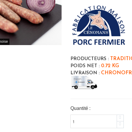
hoise
TRADITI
PRODUCTEURS :
0.72 KG
POIDS NET :
CHRONOFR
LIVRAISON :
Quantité :