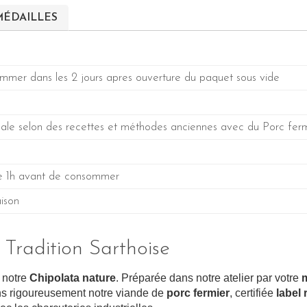
MÉDAILLES
mmer dans les 2 jours apres ouverture du paquet sous vide
nale selon des recettes et méthodes anciennes avec du Porc ferm
de 1h avant de consommer
aison
Tradition Sarthoise
 notre
Chipolata nature
. Préparée dans notre atelier par votre
m
ons rigoureusement notre viande de
porc fermier
, certifiée
label