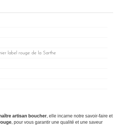
ier label rouge de la Sarthe
aître artisan boucher
, elle incarne notre savoir-faire et
 rouge
, pour vous garantir une qualité et une saveur