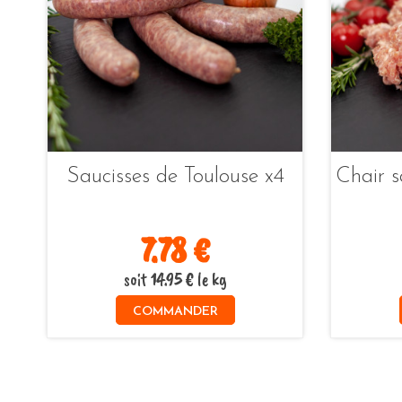
Saucisses de Toulouse x4
Chair 
7.78 €
soit 14.95 € le kg
COMMANDER