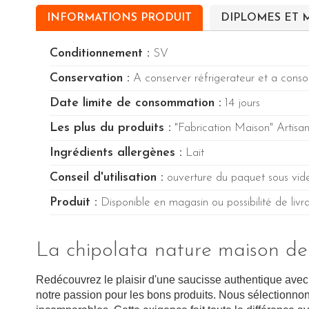
INFORMATIONS PRODUIT
DIPLOMES ET 
Conditionnement :
SV
Conservation :
A conserver réfrigerateur et a conso
Date limite de consommation :
14 jours
Les plus du produits :
"Fabrication Maison" Artisa
Ingrédients allergènes :
Lait
Conseil d'utilisation :
ouverture du paquet sous vi
Produit :
Disponible en magasin ou possibilité de livr
La chipolata nature maison de 
Redécouvrez le plaisir d'une saucisse authentique avec
notre passion pour les bons produits. Nous sélectionn