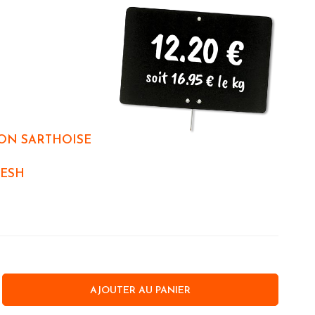
12.20 €
soit 16.95 € le kg
ON SARTHOISE
ESH