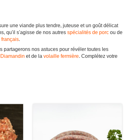
sure une viande plus tendre, juteuse et un goût délicat
s, qu'il s'agisse de nos autres
spécialités de porc
ou de
 français
.
s partagerons nos astuces pour révéler toutes les
 Diamandin
et de la
volaille fermière
. Complétez votre