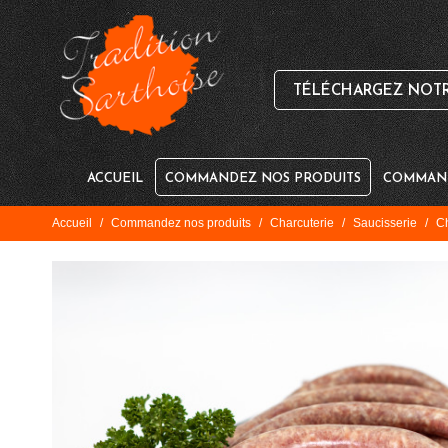
TÉLÉCHARGEZ NOTRE
ACCUEIL
COMMANDEZ NOS PRODUITS
COMMAND
Accueil
/
Commandez nos produits
/
Charcuterie
/
Saucisserie
/
Ch