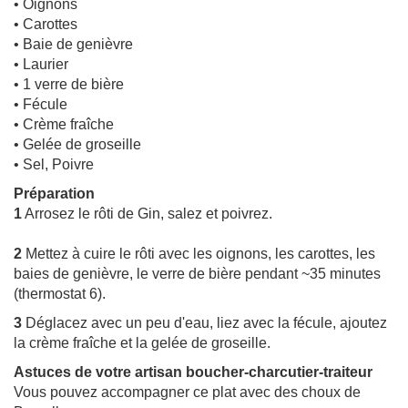
• Oignons
• Carottes
• Baie de genièvre
• Laurier
• 1 verre de bière
• Fécule
• Crème fraîche
• Gelée de groseille
• Sel, Poivre
Préparation
1
Arrosez le rôti de Gin, salez et poivrez.
2
Mettez à cuire le rôti avec les oignons, les carottes, les
baies de genièvre, le verre de bière pendant ~35 minutes
(thermostat 6).
3
Déglacez avec un peu d'eau, liez avec la fécule, ajoutez
la crème fraîche et la gelée de groseille.
Astuces de votre artisan boucher-charcutier-traiteur
Vous pouvez accompagner ce plat avec des choux de