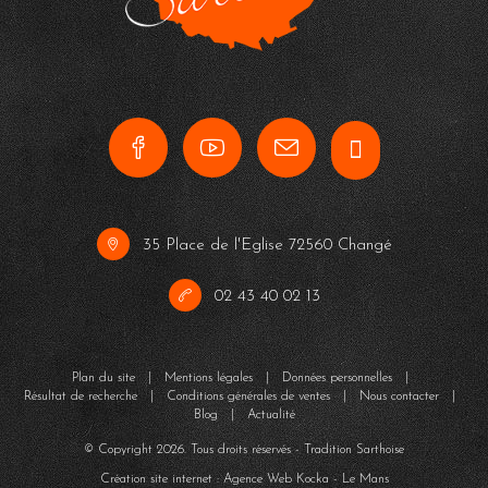
35 Place de l'Eglise 72560 Changé
02 43 40 02 13
Plan du site
|
Mentions légales
|
Données personnelles
|
Résultat de recherche
|
Conditions générales de ventes
|
Nous contacter
|
Blog
|
Actualité
© Copyright
2026
. Tous droits réservés - Tradition Sarthoise
Création site internet : Agence Web
Kocka
- Le Mans