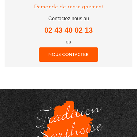
Demande de renseignement
Contactez nous au
02 43 40 02 13
ou
NOUS CONTACTER