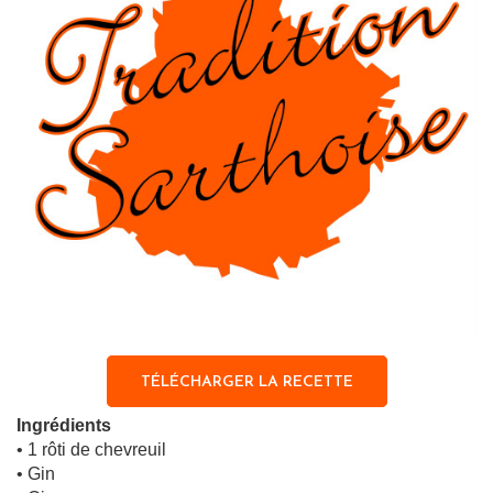
TÉLÉCHARGER LA RECETTE
Ingrédients
• 1 rôti de chevreuil
• Gin