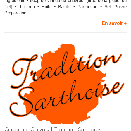
Ingrédients • 500g de viande de chevreuil (tirée de la gigue, du
filet) • 1 citron • Huile • Basilic • Parmesan • Sel, Poivre
Préparation...
En savoir +
Cuissot de Chevreuil Tradition Sarthoise