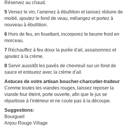
Réservez au chaud.
5
Versez le vin, l'amenez à ébullition et laissez réduire de
moitié, ajoutez le fond de veau, mélangez et portez à
nouveau à ébullition.
6
Hors de feu, en fouettant, incorporez le beurre froid en
morceau.
7
Réchauffez à feu doux la purée d'ail, assaisonnez et
ajoutez à la crème.
8
Servir aussitôt les pavés de chevreuil sur un fond de
sauce et entourez avec la crème d'ail.
Astuces de votre artisan boucher-charcutier-traiteur
Comme toutes les viandes rouges, laissez reposer la
viande four éteint, porte ouverte, afin que le jus se
répartisse à l'intérieur et ne coule pas à la découpe.
Suggestions:
Bourgueil
Anjou Rouge Village