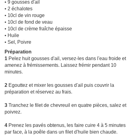
• 9 gousses d'ail
• 2 échalotes
• 10cl de vin rouge
• 10cl de fond de veau
• 10cl de crème fraîche épaisse
• Huile
• Sel, Poivre
Préparation
1
Pelez huit gousses d'ail, versez-les dans l'eau froide et
amenez à frémissements. Laissez frémir pendant 10
minutes.
2
Egouttez et mixer les gousses d'ail puis couvrir la
préparation et réservez au frais.
3
Tranchez le filet de chevreuil en quatre pièces, salez et
poivrez.
4
Prenez les pavés obtenus, les faire cuire 4 à 5 minutes
par face, à la poêle dans un filet d'huile bien chaude.