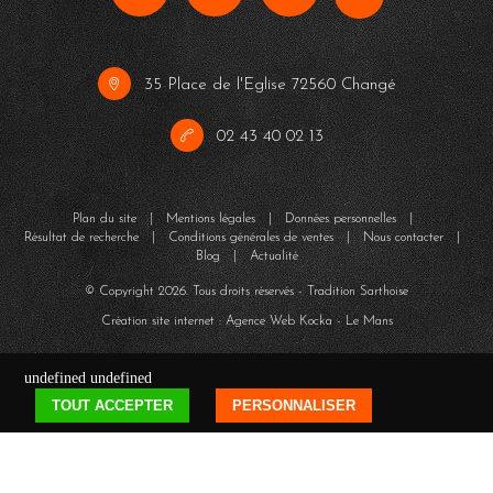
35 Place de l'Eglise 72560 Changé
02 43 40 02 13
Plan du site
|
Mentions légales
|
Données personnelles
|
Résultat de recherche
|
Conditions générales de ventes
|
Nous contacter
|
Blog
|
Actualité
© Copyright
2026
. Tous droits réservés - Tradition Sarthoise
Création site internet : Agence Web
Kocka
- Le Mans
undefined
undefined
TOUT ACCEPTER
PERSONNALISER