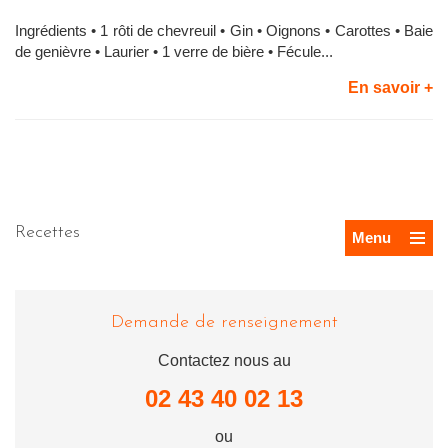
Ingrédients • 1 rôti de chevreuil • Gin • Oignons • Carottes • Baie
de genièvre • Laurier • 1 verre de bière • Fécule...
En savoir +
Recettes
Menu
Demande de renseignement
Contactez nous au
02 43 40 02 13
ou