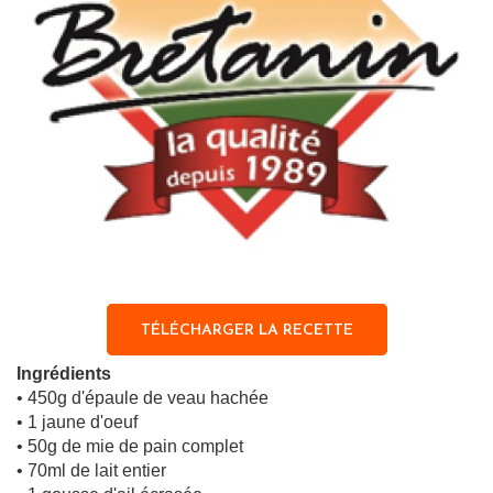
TÉLÉCHARGER LA RECETTE
Ingrédients
• 450g d'épaule de veau hachée
• 1 jaune d'oeuf
• 50g de mie de pain complet
• 70ml de lait entier