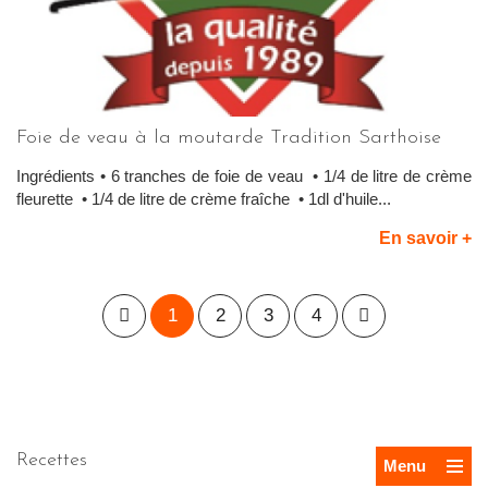
Foie de veau à la moutarde Tradition Sarthoise
Ingrédients • 6 tranches de foie de veau • 1/4 de litre de crème
fleurette • 1/4 de litre de crème fraîche • 1dl d'huile...
En savoir +
1
2
3
4
Recettes
Menu