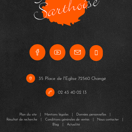
35 Place de l'Eglise 72560 Changé
02 43 40 02 13
Plan du site
|
Mentions légales
|
Données personnelles
|
Résultat de recherche
|
Conditions générales de ventes
|
Nous contacter
|
Blog
|
Actualité