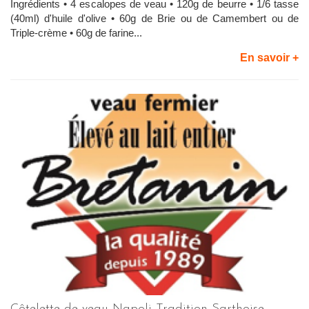
Ingrédients • 4 escalopes de veau • 120g de beurre • 1/6 tasse
(40ml) d'huile d'olive • 60g de Brie ou de Camembert ou de
Triple-crème • 60g de farine...
En savoir +
Côtelette de veau Napoli Tradition Sarthoise