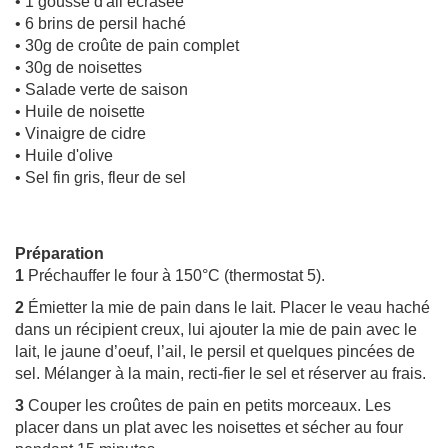
• 1 gousse d'ail écrasée
• 6 brins de persil haché
• 30g de croûte de pain complet
• 30g de noisettes
• Salade verte de saison
• Huile de noisette
• Vinaigre de cidre
• Huile d'olive
• Sel fin gris, fleur de sel
Préparation
1
Préchauffer le four à 150°C (thermostat 5).
2
Émietter la mie de pain dans le lait. Placer le veau haché
dans un récipient creux, lui ajouter la mie de pain avec le
lait, le jaune d’oeuf, l’ail, le persil et quelques pincées de
sel. Mélanger à la main, recti-fier le sel et réserver au frais.
3
Couper les croûtes de pain en petits morceaux. Les
placer dans un plat avec les noisettes et sécher au four