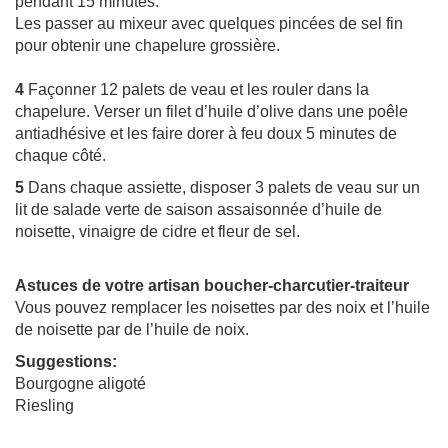
pendant 15 minutes.
Les passer au mixeur avec quelques pincées de sel fin
pour obtenir une chapelure grossière.
4
Façonner 12 palets de veau et les rouler dans la
chapelure. Verser un filet d’huile d’olive dans une poêle
antiadhésive et les faire dorer à feu doux 5 minutes de
chaque côté.
5
Dans chaque assiette, disposer 3 palets de veau sur un
lit de salade verte de saison assaisonnée d’huile de
noisette, vinaigre de cidre et fleur de sel.
Astuces de votre artisan boucher-charcutier-traiteur
Vous pouvez remplacer les noisettes par des noix et l’huile
de noisette par de l’huile de noix.
Suggestions:
Bourgogne aligoté
Riesling