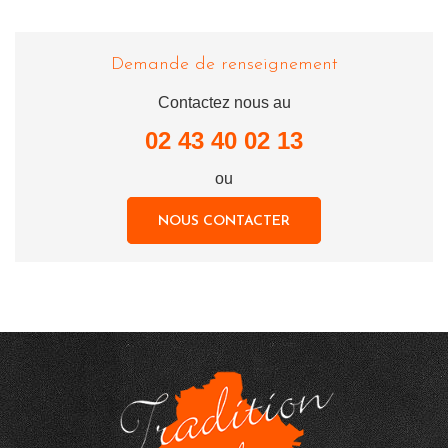
Demande de renseignement
Contactez nous au
02 43 40 02 13
ou
NOUS CONTACTER