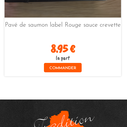
Pavé de saumon label Rouge sauce crevette
8.95 €
la part
COMMANDER