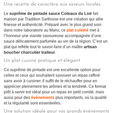
Une recette de caractère aux saveurs locales
Le
suprême de pintade sauce Coteaux du Loir
fait
maison par Tradition Sarthoise est une création qui allie
finesse et authenticité. Préparé avec le plus grand soin
dans notre laboratoire au Mans, ce
plat cuisiné
met à
l’honneur une viande savoureuse accompagnée d’une
sauce délicatement parfumée au vin de la région. C’est un
plat qui reflète tout le savoir-faire d’un maître
artisan
boucher charcutier traiteur
.
Un plat cuisiné pratique et élégant
Ce suprême de pintade est une excellente option pour
celles et ceux qui souhaitent savourer un repas raffiné
sans avoir à cuisiner. Il suffit de le réchauffer pour en
apprécier pleinement les arômes et la tendreté. Ce format
prêt à servir est idéal pour un repas en petit comité, mais
aussi pour des
événements
plus importants, où la qualité
et la régularité sont essentielles.
Une solution idéale pour vos grands événements