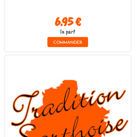
6.95 €
la part
COMMANDER