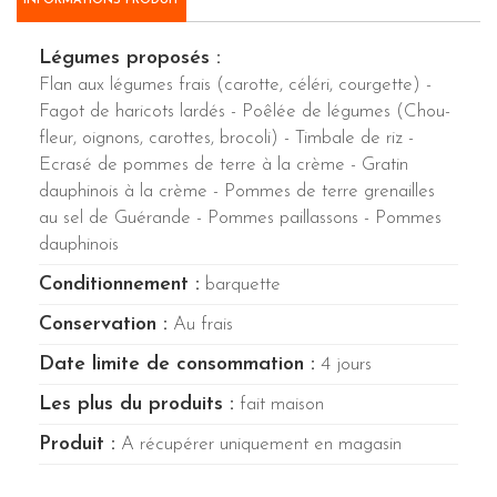
INFORMATIONS PRODUIT
Légumes proposés :
Flan aux légumes frais (carotte, céléri, courgette) -
Fagot de haricots lardés - Poêlée de légumes (Chou-
fleur, oignons, carottes, brocoli) - Timbale de riz -
Ecrasé de pommes de terre à la crème - Gratin
dauphinois à la crème - Pommes de terre grenailles
au sel de Guérande - Pommes paillassons - Pommes
dauphinois
Conditionnement :
barquette
Conservation :
Au frais
Date limite de consommation :
4 jours
Les plus du produits :
fait maison
Produit :
A récupérer uniquement en magasin