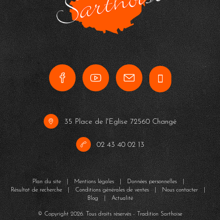
35 Place de l'Eglise 72560 Changé
02 43 40 02 13
Plan du site
|
Mentions légales
|
Données personnelles
|
Résultat de recherche
|
Conditions générales de ventes
|
Nous contacter
|
Blog
|
Actualité
© Copyright
2026
. Tous droits réservés - Tradition Sarthoise