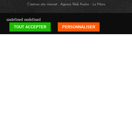
Création site internet : Agence Web
Kocka
- Le Mans
undefined
undefined
TOUT ACCEPTER
PERSONNALISER