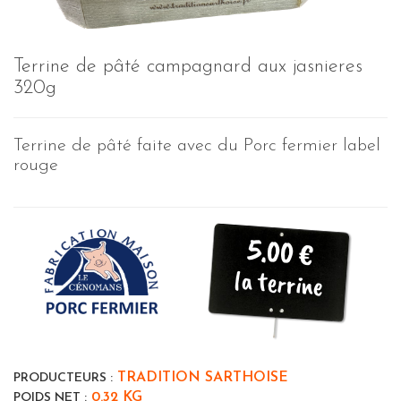
Terrine de pâté campagnard aux jasnieres
320g
Terrine de pâté faite avec du Porc fermier label
rouge
5.00 €
la terrine
TRADITION SARTHOISE
PRODUCTEURS :
0.32 KG
POIDS NET :