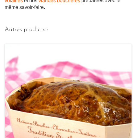
volailles
et nos
viandes bouchères
préparées avec le
même savoir-faire.
Autres produits :