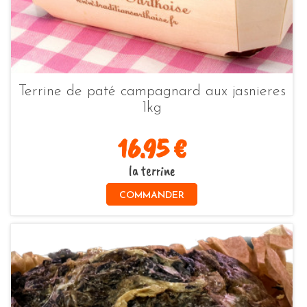
Terrine de paté campagnard aux jasnieres
1kg
16.95 €
la terrine
COMMANDER