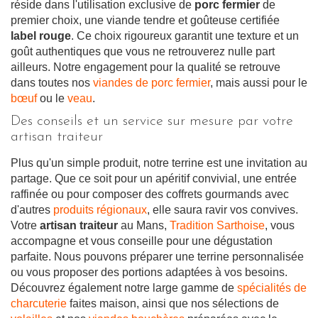
réside dans l'utilisation exclusive de
porc fermier
de
premier choix, une viande tendre et goûteuse certifiée
label rouge
. Ce choix rigoureux garantit une texture et un
goût authentiques que vous ne retrouverez nulle part
ailleurs. Notre engagement pour la qualité se retrouve
dans toutes nos
viandes de porc fermier
, mais aussi pour le
bœuf
ou le
veau
.
Des conseils et un service sur mesure par votre
artisan traiteur
Plus qu'un simple produit, notre terrine est une invitation au
partage. Que ce soit pour un apéritif convivial, une entrée
raffinée ou pour composer des coffrets gourmands avec
d'autres
produits régionaux
, elle saura ravir vos convives.
Votre
artisan traiteur
au Mans,
Tradition Sarthoise
, vous
accompagne et vous conseille pour une dégustation
parfaite. Nous pouvons préparer une terrine personnalisée
ou vous proposer des portions adaptées à vos besoins.
Découvrez également notre large gamme de
spécialités de
charcuterie
faites maison, ainsi que nos sélections de