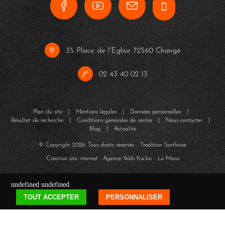
35 Place de l'Eglise 72560 Changé
02 43 40 02 13
Plan du site
|
Mentions légales
|
Données personnelles
|
Résultat de recherche
|
Conditions générales de ventes
|
Nous contacter
|
Blog
|
Actualité
© Copyright
2026
. Tous droits réservés - Tradition Sarthoise
Création site internet : Agence Web
Kocka
- Le Mans
undefined
undefined
TOUT ACCEPTER
PERSONNALISER