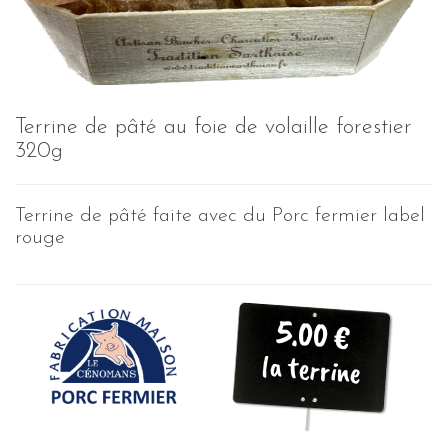
Terrine de pâté au foie de volaille forestier
320g
Terrine de pâté faite avec du Porc fermier label
rouge
5.00 €
la terrine