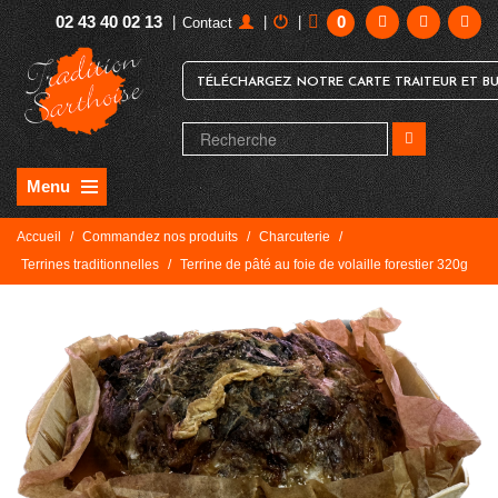
02 43 40 02 13
0
|
|
|
Contact
TÉLÉCHARGEZ NOTRE CARTE TRAITEUR ET BU
Menu
Accueil
/
Commandez nos produits
/
Charcuterie
/
Terrines traditionnelles
/
Terrine de pâté au foie de volaille forestier 320g