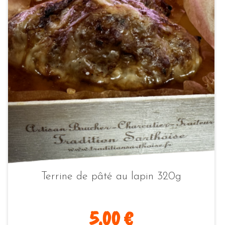
Terrine de pâté au lapin 320g
5.00 €