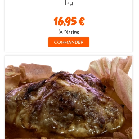
1kg
16.95 €
la terrine
COMMANDER