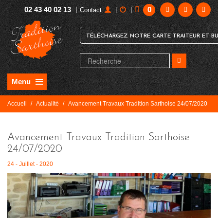
02 43 40 02 13
0
|
|
|
Contact
TÉLÉCHARGEZ NOTRE CARTE TRAITEUR ET BU
Menu
Accueil
/
Actualité
/
Avancement Travaux Tradition Sarthoise 24/07/2020
Avancement Travaux Tradition Sarthoise
24/07/2020
24 - Juillet - 2020