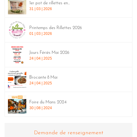
1er pot de rillettes en...
31 | 03 | 2026
Printemps des Rillettes 2026
01 | 03 | 2026
Jours Fériés Mai 2026
24 | 04 | 2025
Brocante 8 Mai
24 | 04 | 2025
Foire du Mans 2024
30 | 08 | 2024
Demande de renseignement