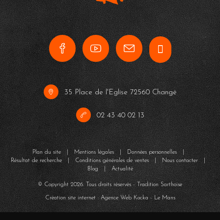
35 Place de l'Eglise 72560 Changé
02 43 40 02 13
Plan du site
|
Mentions légales
|
Données personnelles
|
Résultat de recherche
|
Conditions générales de ventes
|
Nous contacter
|
Blog
|
Actualité
© Copyright
2026
. Tous droits réservés - Tradition Sarthoise
Création site internet : Agence Web
Kocka
- Le Mans