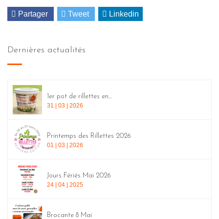
Partager
Tweet
Linkedin
Dernières actualités
1er pot de rillettes en...
31 | 03 | 2026
Printemps des Rillettes 2026
01 | 03 | 2026
Jours Fériés Mai 2026
24 | 04 | 2025
Brocante 8 Mai