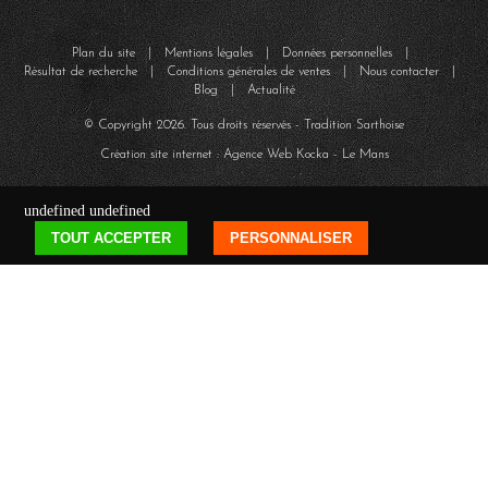
Plan du site
|
Mentions légales
|
Données personnelles
|
Résultat de recherche
|
Conditions générales de ventes
|
Nous contacter
|
Blog
|
Actualité
© Copyright
2026
. Tous droits réservés - Tradition Sarthoise
Création site internet : Agence Web
Kocka
- Le Mans
undefined
undefined
TOUT ACCEPTER
PERSONNALISER