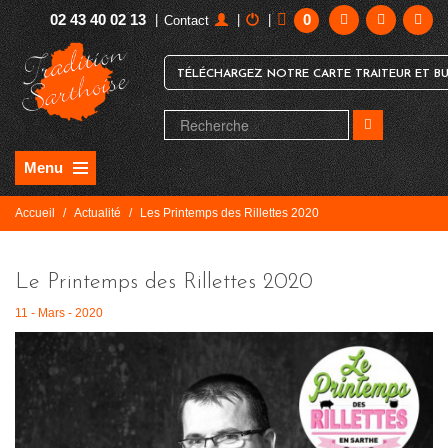
02 43 40 02 13
0
|
|
|
Contact
TÉLÉCHARGEZ NOTRE CARTE TRAITEUR ET BU
Menu
Accueil
/
Actualité
/
Les Printemps des Rillettes 2020
Le Printemps des Rillettes 2020
11 - Mars - 2020