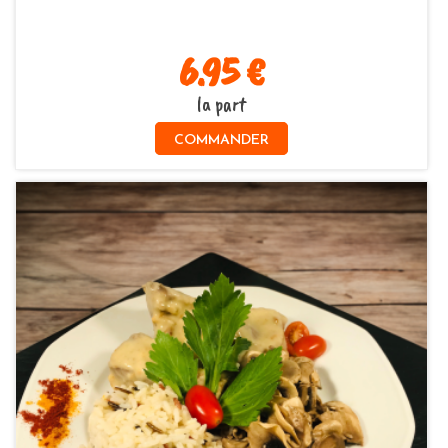
6.95 €
la part
COMMANDER