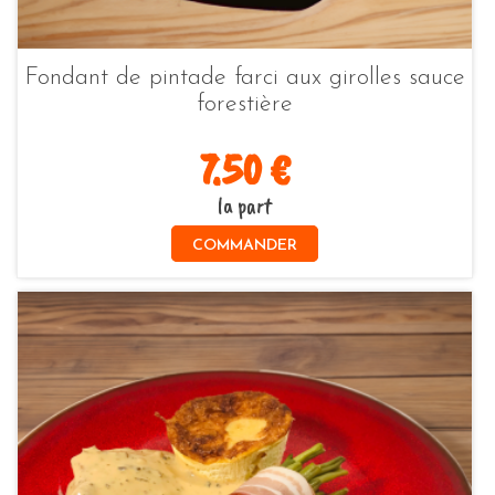
Fondant de pintade farci aux girolles sauce
forestière
7.50 €
la part
COMMANDER