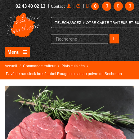
02 43 40 02 13
0
|
|
|
Contact
TÉLÉCHARGEZ NOTRE CARTE TRAITEUR ET BU
Menu
Accueil
/
Commande traiteur
/
Plats cuisinés
/
Pavé de rumsteck bœuf Label Rouge cru sce au poivre de Séchouan