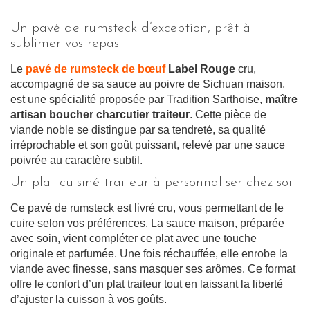
Un pavé de rumsteck d’exception, prêt à
sublimer vos repas
Le
pavé de rumsteck de bœuf
Label Rouge
cru,
accompagné de sa sauce au poivre de Sichuan maison,
est une spécialité proposée par Tradition Sarthoise,
maître
artisan boucher charcutier traiteur
. Cette pièce de
viande noble se distingue par sa tendreté, sa qualité
irréprochable et son goût puissant, relevé par une sauce
poivrée au caractère subtil.
Un plat cuisiné traiteur à personnaliser chez soi
Ce pavé de rumsteck est livré cru, vous permettant de le
cuire selon vos préférences. La sauce maison, préparée
avec soin, vient compléter ce plat avec une touche
originale et parfumée. Une fois réchauffée, elle enrobe la
viande avec finesse, sans masquer ses arômes. Ce format
offre le confort d’un plat traiteur tout en laissant la liberté
d’ajuster la cuisson à vos goûts.