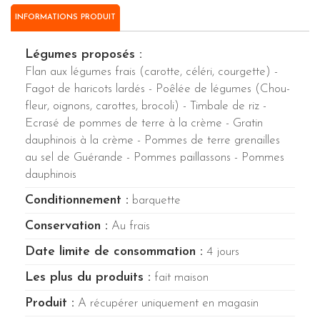
INFORMATIONS PRODUIT
Légumes proposés :
Flan aux légumes frais (carotte, céléri, courgette) -
Fagot de haricots lardés - Poêlée de légumes (Chou-
fleur, oignons, carottes, brocoli) - Timbale de riz -
Ecrasé de pommes de terre à la crème - Gratin
dauphinois à la crème - Pommes de terre grenailles
au sel de Guérande - Pommes paillassons - Pommes
dauphinois
Conditionnement :
barquette
Conservation :
Au frais
Date limite de consommation :
4 jours
Les plus du produits :
fait maison
Produit :
A récupérer uniquement en magasin