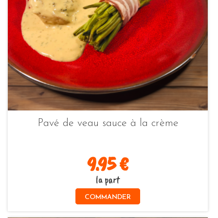
Pavé de veau sauce à la crème
9.95 €
la part
COMMANDER