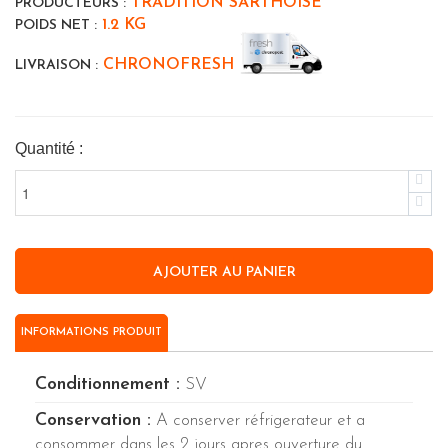
TRADITION SARTHOISE
PRODUCTEURS :
1.2 KG
POIDS NET :
CHRONOFRESH
LIVRAISON :
Quantité :
INFORMATIONS PRODUIT
Conditionnement :
SV
Conservation :
A conserver réfrigerateur et a
consommer dans les 2 jours apres ouverture du