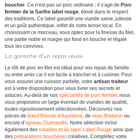
boucher
. Ce n'est pas un porc ordinaire ; il s'agit de
Porc
fermier de la Sarthe label rouge
, élevé dans le respect
des traditions. Ce label garantit une viande saine, juteuse
et un goût authentique, reflet de notre terroir local. En
choisissant ce morceau, vous optez pour la finesse du filet,
une partie noble et maigre qui fond en bouche et régale
tous les convives.
La garantie d'un repas réussi
Le rôti de porc en filet est idéal pour vos repas de famille
ou entre amis car il est facile à trancher et à cuisiner. Pour
vous assurer une cuisson parfaite, votre
artisan traiteur
est à votre disposition pour vous livrer ses secrets et
astuces. Au-delà de nos
spécialités de porc fermier
, nous
vous proposons un large éventail de viandes de qualité,
toutes rigoureusement sélectionnées. Découvrez nos
pièces de
bœuf Blonde d'Aquitaine
, de
veau Bretanin
ou
encore d'
agneau Diamandin
. Notre sélection inclut
également des
volailles et du lapin Label Rouge
ainsi que
des
préparations bouchères
créatives. Complétez votre