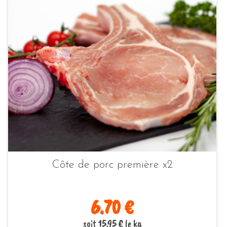
Côte de porc première x2
6.70 €
soit 15.95 € le kg