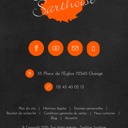
35 Place de l'Eglise 72560 Changé
02 43 40 02 13
Plan du site
|
Mentions légales
|
Données personnelles
|
Résultat de recherche
|
Conditions générales de ventes
|
Nous contacter
|
Blog
|
Actualité
© Copyright
2026
. Tous droits réservés - Tradition Sarthoise