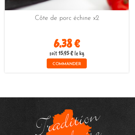
Côte de porc échine x2
6.38 €
soit 15.95 € le kg
COMMANDER