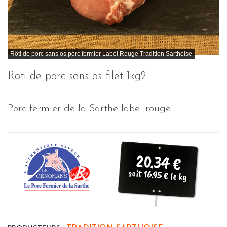
Rôti de porc sans os porc fermier Label Rouge Tradition Sarthoise
Roti de porc sans os filet 1kg2
Porc fermier de la Sarthe label rouge
20.34 €
soit 16.95 € le kg