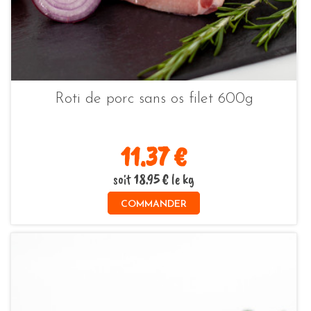
Roti de porc sans os filet 600g
11.37 €
soit 18.95 € le kg
COMMANDER