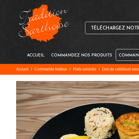
TÉLÉCHARGEZ NOTRE
ACCUEIL
COMMANDEZ NOS PRODUITS
COMMAND
Accueil
/
Commande traiteur
/
Plats cuisinés
/
Dos de cabillaud sau