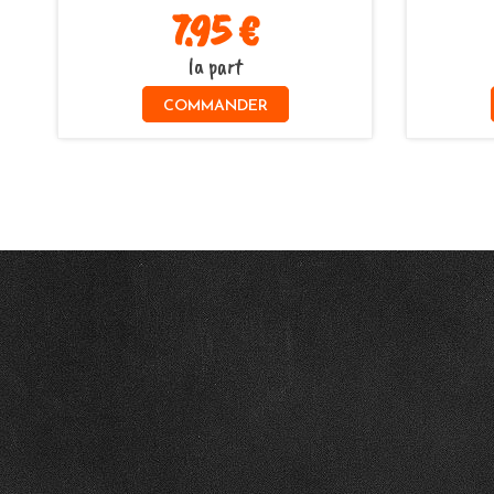
7.95 €
la part
COMMANDER