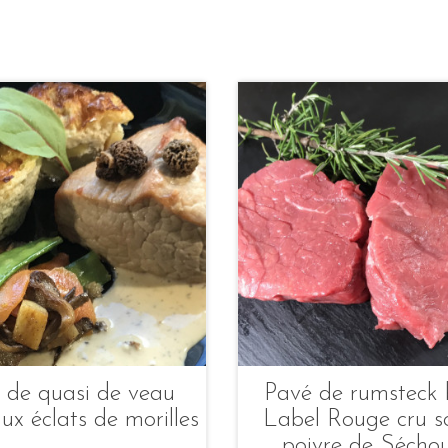
 de quasi de veau
Pavé de rumsteck
ux éclats de morilles
Label Rouge cru s
poivre de Sécho