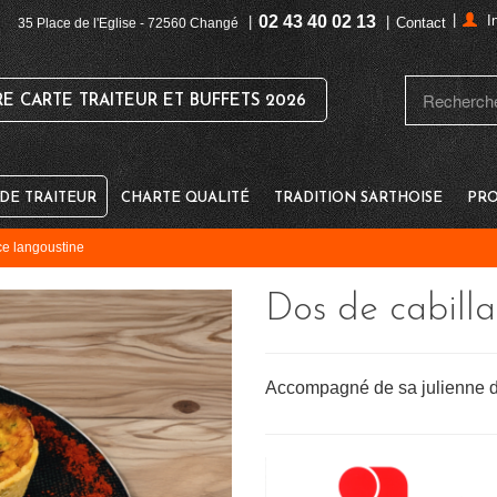
|
02 43 40 02 13
I
|
|
Contact
35 Place de l'Eglise - 72560 Changé
 CARTE TRAITEUR ET BUFFETS 2026
E TRAITEUR
CHARTE QUALITÉ
TRADITION SARTHOISE
PRO
ce langoustine
Dos de cabill
Accompagné de sa julienne de 