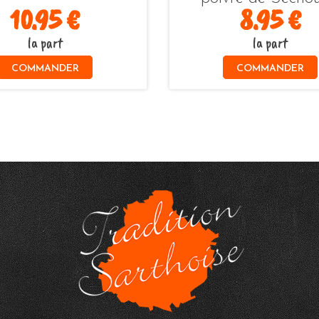
10.95 €
8.95 €
la part
la part
COMMANDER
COMMANDER