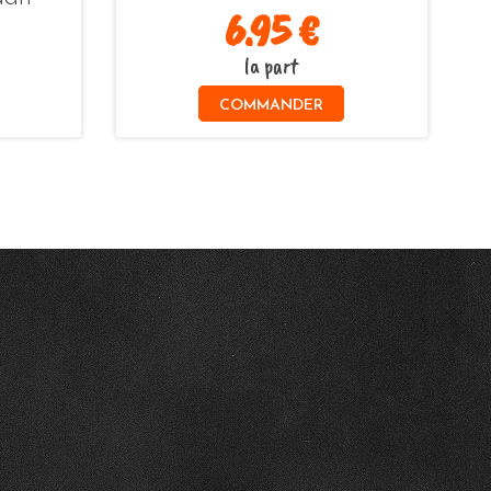
6.95 €
la part
COMMANDER