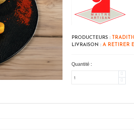
TRADITI
PRODUCTEURS :
A RETIRER 
LIVRAISON :
Quantité :