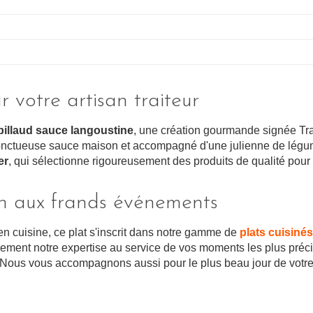
r votre artisan traiteur
illaud sauce langoustine
, une création gourmande signée Trad
e onctueuse sauce maison et accompagné d'une julienne de légu
er
, qui sélectionne rigoureusement des produits de qualité pour 
ien aux frands événements
n cuisine, ce plat s'inscrit dans notre gamme de
plats cuisinés
ment notre expertise au service de vos moments les plus précie
 Nous vous accompagnons aussi pour le plus beau jour de votre