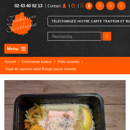
02 43 40 02 13
0
|
|
|
Contact
TÉLÉCHARGEZ NOTRE CARTE TRAITEUR ET BU
Menu
Accueil
/
Commande traiteur
/
Plats cuisinés
/
Pavé de saumon label Rouge sauce crevette