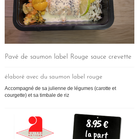
Pavé de saumon label Rouge sauce crevette
élaboré avec du saumon label rouge
Accompagné de sa julienne de légumes (carotte et
courgette) et sa timbale de riz
8.95 €
la part