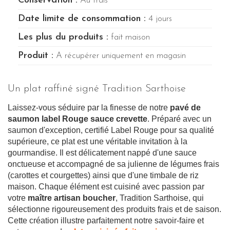
Conservation :
Au frais
Date limite de consommation :
4 jours
Les plus du produits :
fait maison
Produit :
A récupérer uniquement en magasin
Un plat raffiné signé Tradition Sarthoise
Laissez-vous séduire par la finesse de notre
pavé de
saumon label Rouge sauce crevette
. Préparé avec un
saumon d'exception, certifié Label Rouge pour sa qualité
supérieure, ce plat est une véritable invitation à la
gourmandise. Il est délicatement nappé d'une sauce
onctueuse et accompagné de sa julienne de légumes frais
(carottes et courgettes) ainsi que d'une timbale de riz
maison. Chaque élément est cuisiné avec passion par
votre
maître artisan boucher
, Tradition Sarthoise, qui
sélectionne rigoureusement des produits frais et de saison.
Cette création illustre parfaitement notre savoir-faire et