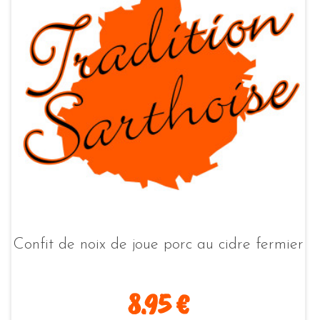
Confit de noix de joue porc au cidre fermier
8.95 €