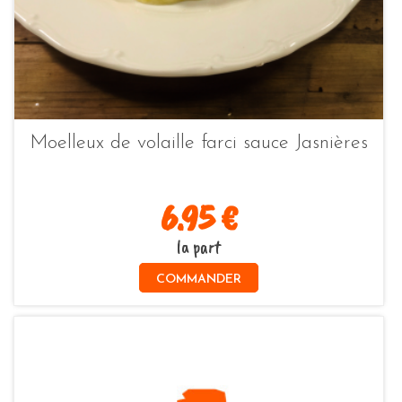
Moelleux de volaille farci sauce Jasnières
6.95 €
la part
COMMANDER