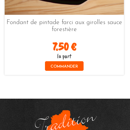
Fondant de pintade farci aux girolles sauce
forestière
7.50 €
la part
COMMANDER