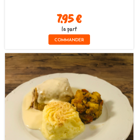
7.95 €
la part
COMMANDER